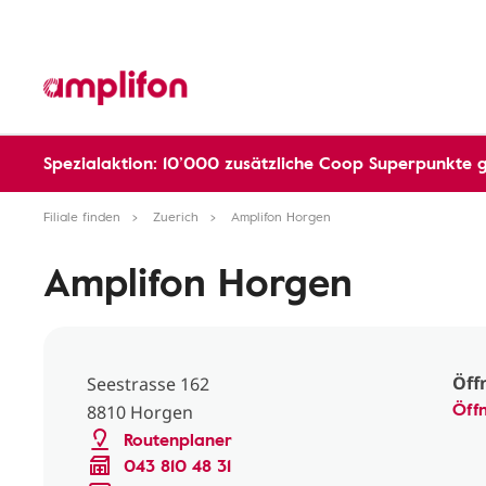
Spezialaktion: 10’000 zusätzliche Coop Superpunkte 
Filiale finden
Zuerich
Amplifon Horgen
Amplifon Horgen
Öff
Seestrasse 162
Öff
8810 Horgen
Routenplaner
043 810 48 31