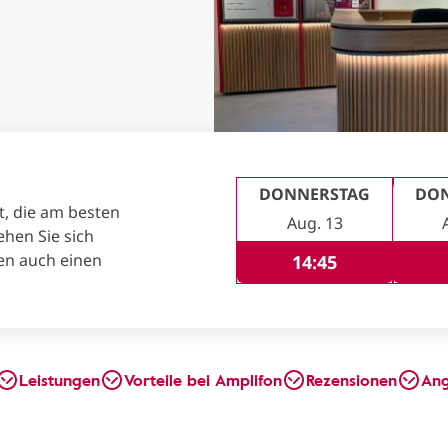
DONNERSTAG
DO
t, die am besten
Aug. 13
ehen Sie sich
en auch einen
14:45
Leistungen
Vorteile bei Amplifon
Rezensionen
An