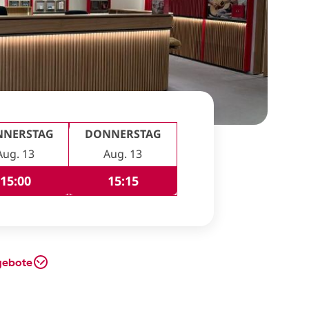
NNERSTAG
DONNERSTAG
Aug. 13
Aug. 13
15:00
15:15
gebote