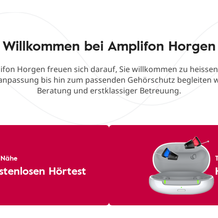
Willkommen bei Amplifon Horgen
ifon Horgen freuen sich darauf, Sie willkommen zu heissen
eanpassung bis hin zum passenden Gehörschutz begleiten w
Beratung und erstklassiger Betreuung.
r Nähe
stenlosen Hörtest