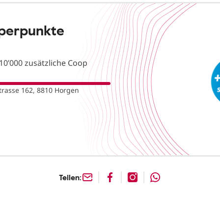
uperpunkte
10’000 zusätzliche Coop
rasse 162, 8810 Horgen
Teilen: