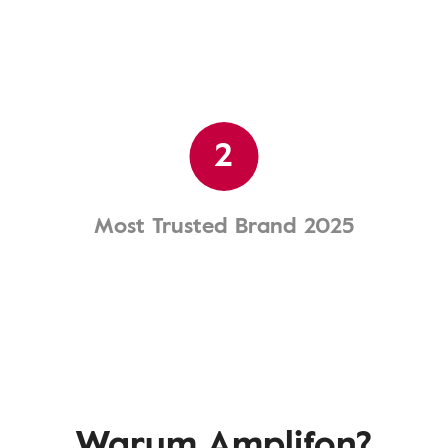
2
Most Trusted Brand 2025
Warum Amplifon?