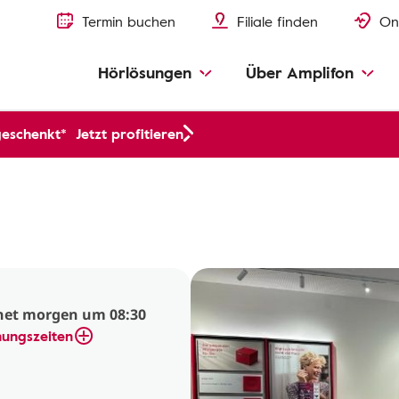
Termin buchen
Filiale finden
On
Hörlösungen
Über Amplifon
geschenkt*
Jetzt profitieren
net morgen um 08:30
nungszeiten