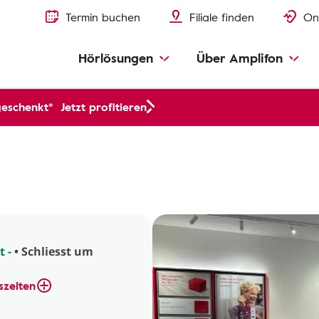
Termin buchen
Filiale finden
On
Hörlösungen
Über Amplifon
geschenkt*
Jetzt profitieren
t -
• Schliesst um
szeiten