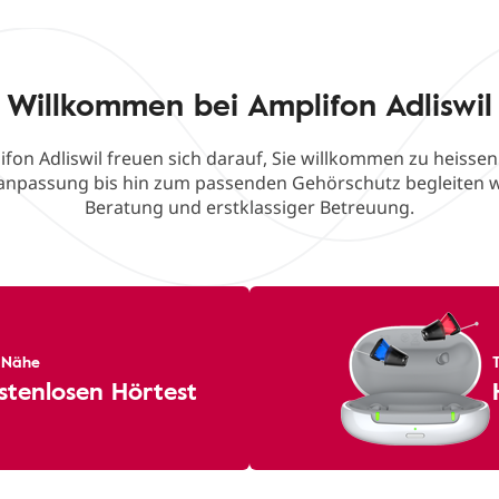
Willkommen bei Amplifon Adliswil
fon Adliswil freuen sich darauf, Sie willkommen zu heisse
eanpassung bis hin zum passenden Gehörschutz begleiten w
Beratung und erstklassiger Betreuung.
r Nähe
stenlosen Hörtest