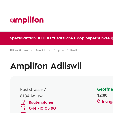
Spezialaktion: 10’000 zusätzliche Coop Superpunkte 
Filiale finden
Zuerich
Amplifon Adliswil
Amplifon Adliswil
Geöffne
Poststrasse 7
12:00
8134 Adliswil
Öffnung
Routenplaner
044 710 05 90