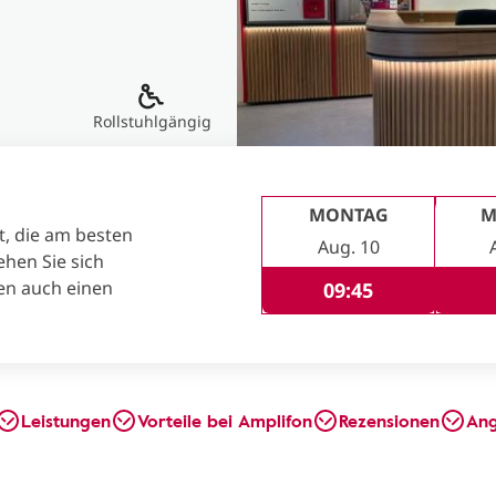
Rollstuhlgängig
MONTAG
M
t, die am besten
Aug. 10
ehen Sie sich
en auch einen
09:45
Leistungen
Vorteile bei Amplifon
Rezensionen
An