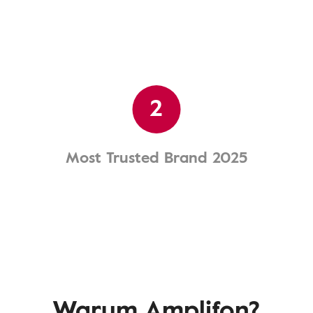
2
Most Trusted Brand 2025
Warum Amplifon?