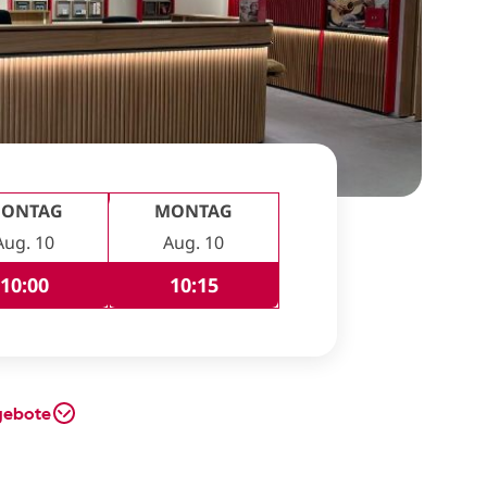
ONTAG
MONTAG
Aug. 10
Aug. 10
10:00
10:15
gebote