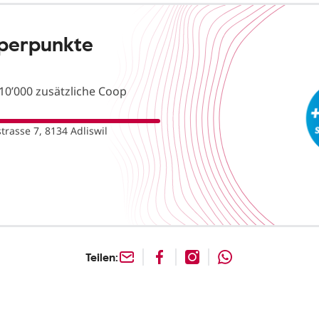
uperpunkte
10’000 zusätzliche Coop
trasse 7, 8134 Adliswil
Teilen: