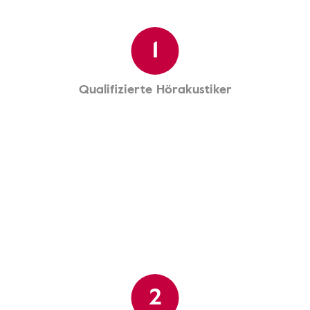
1
Qualifizierte Hörakustiker
2