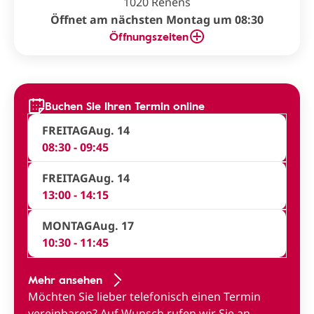
1020 Renens
Öffnet am nächsten Montag um 08:30
Öffnungszeiten
Buchen Sie Ihren Termin online
FREITAG
Aug. 14
08:30 - 09:45
FREITAG
Aug. 14
13:00 - 14:15
MONTAG
Aug. 17
10:30 - 11:45
Mehr ansehen
Möchten Sie lieber telefonisch einen Termin
vereinbaren?
Auf Wunsch rufen wir Sie an
.