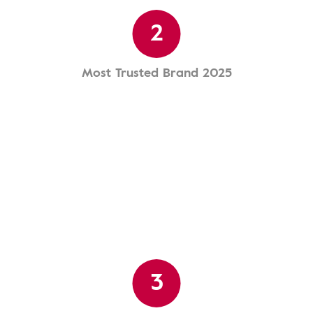
2
Most Trusted Brand 2025
3