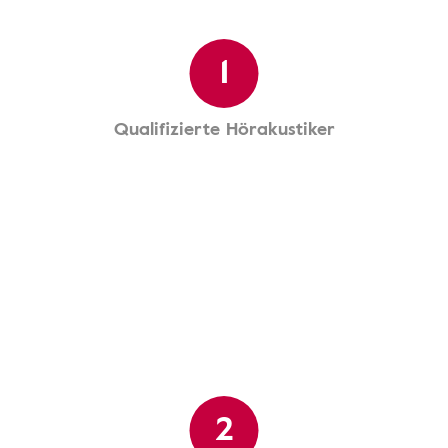
1
Qualifizierte Hörakustiker
2