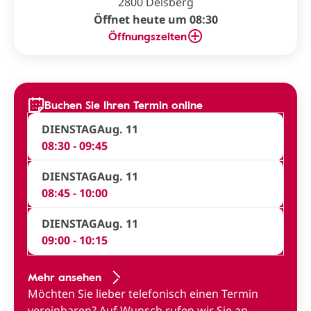
2800 Delsberg
Öffnet heute um 08:30
Öffnungszeiten
Buchen Sie Ihren Termin online
DIENSTAG
Aug. 11
08:30 - 09:45
DIENSTAG
Aug. 11
08:45 - 10:00
DIENSTAG
Aug. 11
09:00 - 10:15
Mehr ansehen
Möchten Sie lieber telefonisch einen Termin
vereinbaren?
Auf Wunsch rufen wir Sie an
.