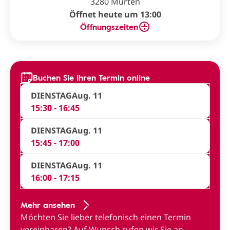
3280 Murten
Öffnet heute um 13:00
Öffnungszeiten
Buchen Sie Ihren Termin online
DIENSTAG
Aug. 11
15:30 - 16:45
DIENSTAG
Aug. 11
15:45 - 17:00
DIENSTAG
Aug. 11
16:00 - 17:15
Mehr ansehen
Möchten Sie lieber telefonisch einen Termin
vereinbaren?
Auf Wunsch rufen wir Sie an
.