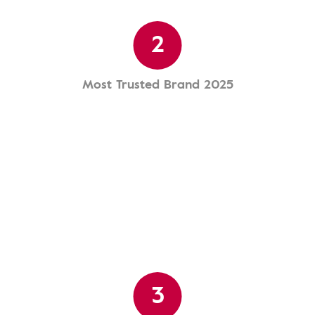
2
Most Trusted Brand 2025
3