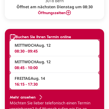
3018 Bern
Öffnet am nächsten Dienstag um 08:30
Öffnungszeiten
Buchen Sie Ihren Termin online
MITTWOCH
Aug. 12
08:30 - 09:45
MITTWOCH
Aug. 12
08:45 - 10:00
FREITAG
Aug. 14
16:15 - 17:30
Mehr ansehen
Möchten Sie lieber telefonisch einen Termin
vereinbaren?
Auf Wunsch rufen wir Sie an
.