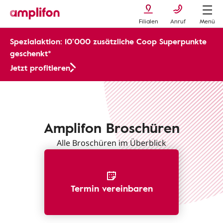
Filialen
Anruf
Menü
Spezialaktion: 10’000 zusätzliche Coop Superpunkte
geschenkt*
Jetzt profitieren
Broschüren
Amplifon Broschüren
Alle Broschüren im Überblick
Termin vereinbaren