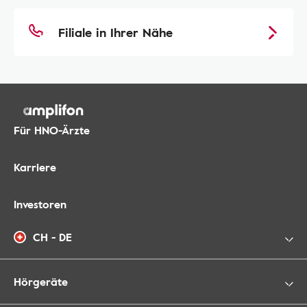
Filiale in Ihrer Nähe
Für HNO-Ärzte
Karriere
Investoren
CH - DE
Hörgeräte