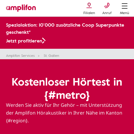
Filialen
Anruf
Menü
Spezialaktion: 10’000 zusätzliche Coop Superpunkte
geschenkt*
Jetzt profitieren
Amplifon Services
St. Gallen
Kostenloser Hörtest in
{#metro}
Werden Sie aktiv für Ihr Gehör – mit Unterstützung
der Amplifon Hörakustiker in Ihrer Nähe im Kanton
{#region}.