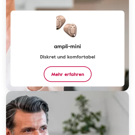
ampli-mini
Diskret und komfortabel
Mehr erfahren