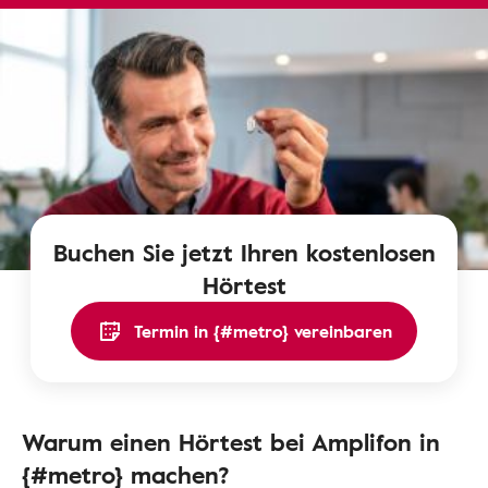
Buchen Sie jetzt Ihren kostenlosen
Hörtest
Termin in {#metro} vereinbaren
Warum einen Hörtest bei Amplifon in
{#metro} machen?