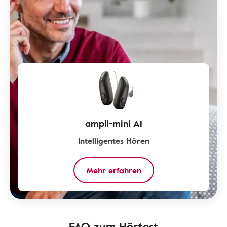
ampli-mini AI
Intelligentes Hören
Mehr erfahren
FAQ zum Hörtest