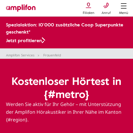
Filialen
Anruf
Menü
Spezialaktion: 10’000 zusätzliche Coop Superpunkte
geschenkt*
Jetzt profitieren
Amplifon Services
Frauenfeld
Kostenloser Hörtest in
{#metro}
Werden Sie aktiv für Ihr Gehör – mit Unterstützung
der Amplifon Hörakustiker in Ihrer Nähe im Kanton
{#region}.