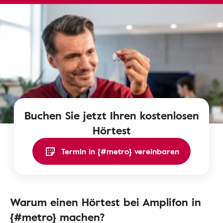
Buchen Sie jetzt Ihren kostenlosen
Hörtest
Termin in {#metro} vereinbaren
Warum einen Hörtest bei Amplifon in
{#metro} machen?