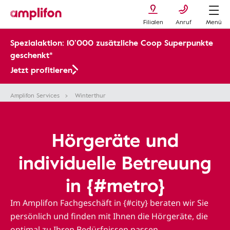
Filialen
Anruf
Menü
Spezialaktion: 10’000 zusätzliche Coop Superpunkte
geschenkt*
Jetzt profitieren
Amplifon Services
Winterthur
Hörgeräte und
individuelle Betreuung
in {#metro}
Im Amplifon Fachgeschäft in {#city} beraten wir Sie
persönlich und finden mit Ihnen die Hörgeräte, die
optimal zu Ihren Bedürfnissen passen.