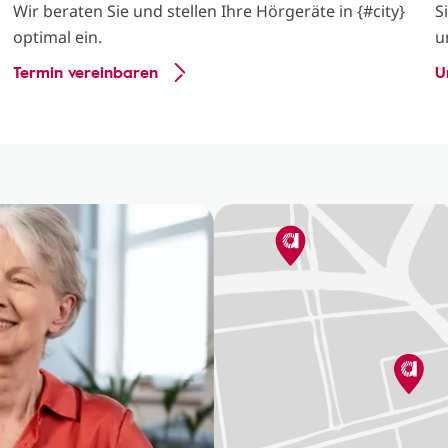
Wir beraten Sie und stellen Ihre Hörgeräte in {#city}
S
optimal ein.
u
Termin vereinbaren
U