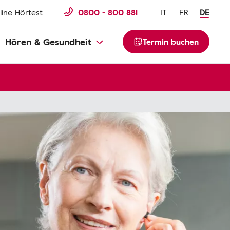
line Hörtest
0800 - 800 881
IT
FR
DE
Hören & Gesundheit
Termin buchen