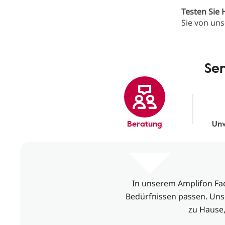
Testen Sie 
Sie von uns
Se
Beratung
Unv
In unserem Amplifon Fach
Bedürfnissen passen. Unse
zu Hause,