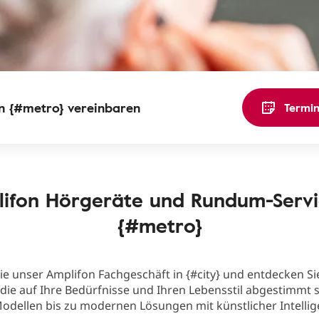
in {#metro} vereinbaren
Termin
ifon Hörgeräte und Rundum-Servi
{#metro}
e unser Amplifon Fachgeschäft in {#city} und entdecken Si
die auf Ihre Bedürfnisse und Ihren Lebensstil abgestimmt s
odellen bis zu modernen Lösungen mit künstlicher Intellig