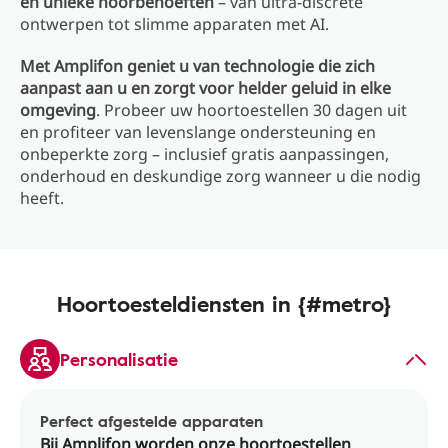
en unieke hoorbehoeften
– van ultra-discrete
ontwerpen tot slimme apparaten met AI.
Met Amplifon geniet u van technologie die zich
aanpast aan u en zorgt voor helder geluid in elke
omgeving
. Probeer uw hoortoestellen 30 dagen uit
en profiteer van levenslange ondersteuning en
onbeperkte zorg – inclusief gratis aanpassingen,
onderhoud en deskundige zorg wanneer u die nodig
heeft.
Hoortoesteldiensten in {#metro}
Personalisatie
Perfect afgestelde apparaten
Bij Amplifon worden onze hoortoestellen