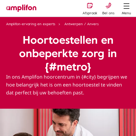
Afspraak
Bel ons
Menu
Amplifon-ervaring en experts
Antwerpen / Anvers
Hoortoestellen en
onbeperkte zorg in
{#metro}
In ons Amplifon hoorcentrum in {#city} begrijpen we
hoe belangrijk het is om een ​​hoortoestel te vinden
dat perfect bij uw behoeften past.