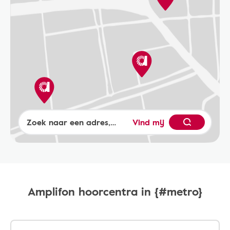
Vind mij
Amplifon hoorcentra in {#metro}