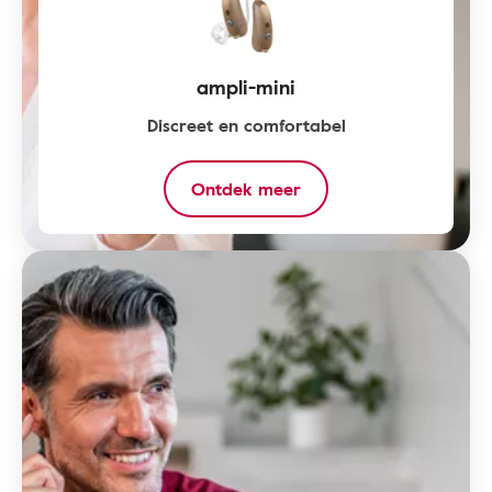
ampli-mini
Discreet en comfortabel
Ontdek meer