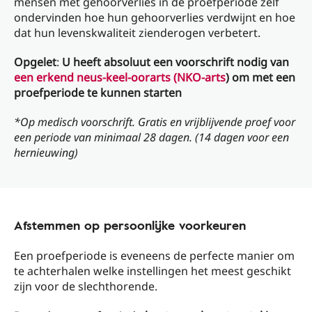
mensen met gehoorverlies in de proefperiode zelf
ondervinden hoe hun gehoorverlies verdwijnt en hoe
dat hun levenskwaliteit zienderogen verbetert.
Opgelet
:
U heeft absoluut een voorschrift nodig van
een erkend neus-keel-oorarts (NKO-arts
) om met een
proefperiode te kunnen starten
*Op medisch voorschrift. Gratis en vrijblijvende proef voor
een periode van minimaal 28 dagen. (14 dagen voor een
hernieuwing)
Afstemmen op persoonlijke voorkeuren
Een proefperiode is eveneens de perfecte manier om
te achterhalen welke instellingen het meest geschikt
zijn voor de slechthorende.