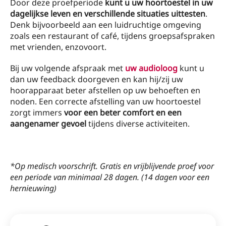
Door deze proefperiode
kunt u uw hoortoestel in uw
dagelijkse leven en verschillende situaties uittesten
.
Denk bijvoorbeeld aan een luidruchtige omgeving
zoals een restaurant of café, tijdens groepsafspraken
met vrienden, enzovoort.
Bij uw volgende afspraak met
uw audioloog
kunt u
dan uw feedback doorgeven en kan hij/zij uw
hoorapparaat beter afstellen op uw behoeften en
noden. Een correcte afstelling van uw hoortoestel
zorgt immers
voor een beter comfort en een
aangenamer gevoel
tijdens diverse activiteiten.
*Op medisch voorschrift. Gratis en vrijblijvende proef voor
een periode van minimaal 28 dagen. (14 dagen voor een
hernieuwing)