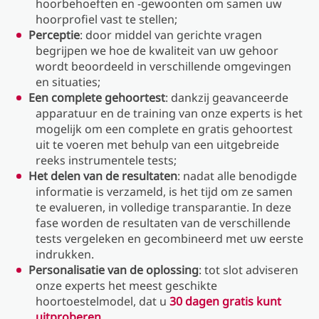
hoorbehoeften en -gewoonten om samen uw
hoorprofiel vast te stellen;
Perceptie
: door middel van gerichte vragen
begrijpen we hoe de kwaliteit van uw gehoor
wordt beoordeeld in verschillende omgevingen
en situaties;
Een complete gehoortest
: dankzij geavanceerde
apparatuur en de training van onze experts is het
mogelijk om een ​​complete en gratis gehoortest
uit te voeren met behulp van een uitgebreide
reeks instrumentele tests;
Het delen van de resultaten
: nadat alle benodigde
informatie is verzameld, is het tijd om ze samen
te evalueren, in volledige transparantie. In deze
fase worden de resultaten van de verschillende
tests vergeleken en gecombineerd met uw eerste
indrukken.
Personalisatie van de oplossing
: tot slot adviseren
onze experts het meest geschikte
hoortoestelmodel, dat u
30 dagen gratis kunt
uitproberen
.