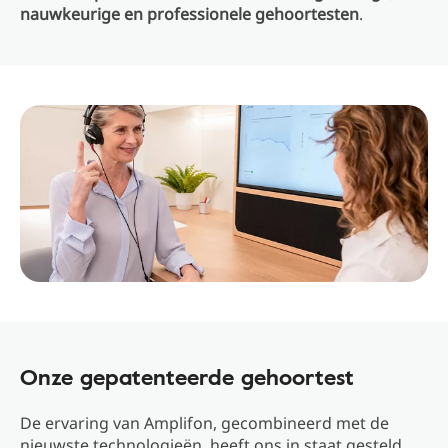
nauwkeurige en professionele gehoortesten
.
Onze gepatenteerde gehoortest
De ervaring van Amplifon, gecombineerd met de
nieuwste technologieën, heeft ons in staat gesteld