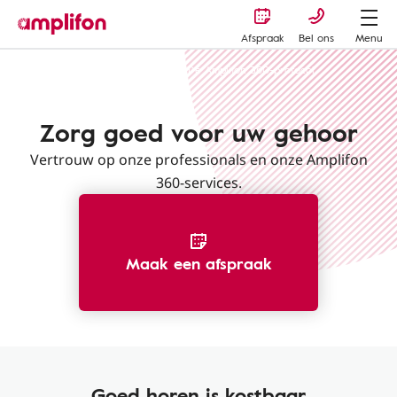
Afspraak
Bel ons
Menu
Amplifon-ervaring en experts
De Amplifon 360-protocol
Zorg goed voor uw gehoor
Vertrouw op onze professionals en onze Amplifon
360-services.
Maak een afspraak
Goed horen is kostbaar