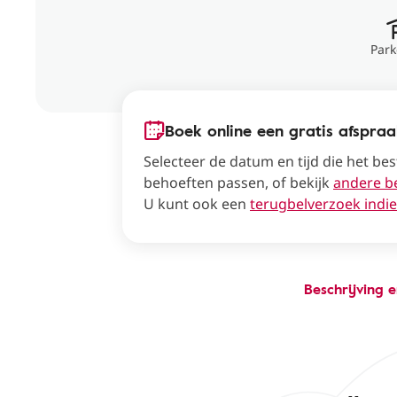
Park
Boek online een gratis afspra
Selecteer de datum en tijd die het bes
behoeften passen, of bekijk
andere b
U kunt ook een
terugbelverzoek indi
Beschrijving 