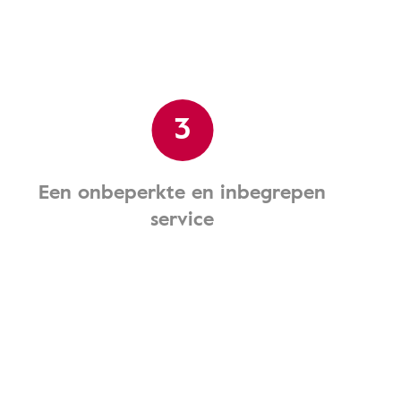
3
Een onbeperkte en inbegrepen
service