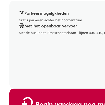
Parkeermogelijkheden
Gratis parkeren achter het hoorcentrum
Met het openbaar vervoer
Met de bus: halte Brasschaatsebaan - lijnen 404, 410, 
Begin vandaag nog me