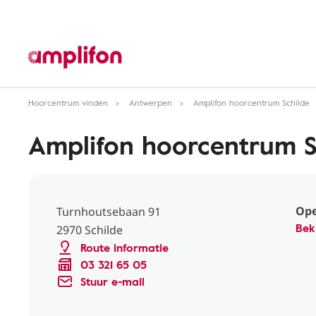
Hoorcentrum vinden
Antwerpen
Amplifon hoorcentrum Schilde
Amplifon hoorcentrum S
Ope
Turnhoutsebaan 91
Bek
2970 Schilde
Route informatie
03 321 65 05
Stuur e-mail