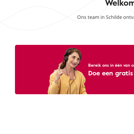
Welkom 
Ons team in Schilde ont
Bereik ons ​​in één van
Doe een gratis