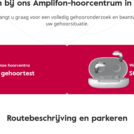
bij ons Amplifon-hoorcentrum in 
vangt u graag voor een volledig gehooronderzoek en beant
uw gehoorsituatie.
 onze hoorcentra
Wa
 gehoortest
S
Routebeschrijving en parkeren