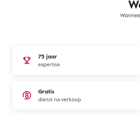
Wa
Wanneer
75 jaar
expertise
Gratis
dienst na verkoop