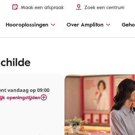
Maak een afspraak
Zoek een centrum
Hooroplossingen
Over Amplifon
Geho
childe
nt vandaag op 09:00
ijk openingstijden