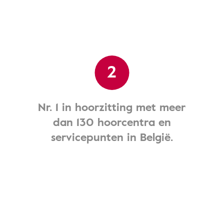
2
Nr. 1 in hoorzitting met meer
dan 130 hoorcentra en
servicepunten in België.