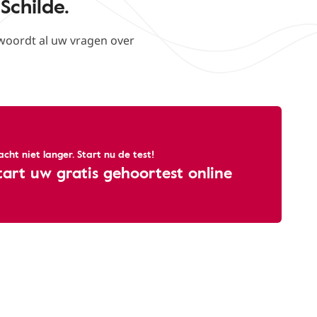
Schilde.
woordt al uw vragen over
cht niet langer. Start nu de test!
tart uw gratis gehoortest online