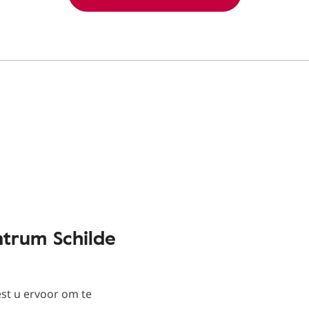
trum Schilde
st u ervoor om te