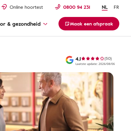
Online hoortest
0800 94 231
NL
FR
or & gezondheid
Maak een afspraak
4,1
(50)
Laatste update: 2026/08/06