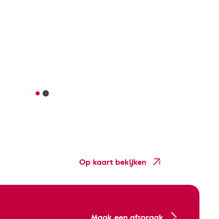
Op kaart bekijken
Maak een afspraak