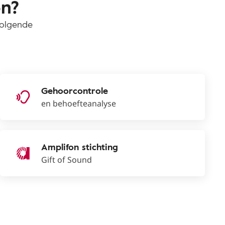
on?
volgende
Gehoorcontrole
en behoefteanalyse
Amplifon stichting
Gift of Sound