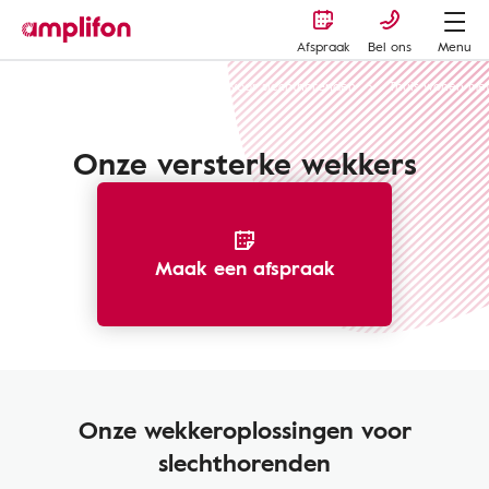
Afspraak
Bel ons
Menu
Hoorondersteunende technologie voor slechthorenden
Thuis wonen met
Onze versterke wekkers
Maak een afspraak
Onze wekkeroplossingen voor
slechthorenden