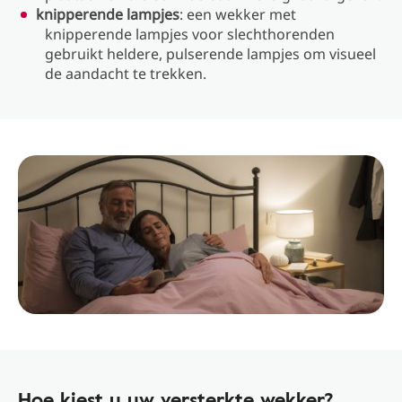
knipperende lampjes
: een wekker met
knipperende lampjes voor slechthorenden
gebruikt heldere, pulserende lampjes om visueel
de aandacht te trekken.
Hoe kiest u uw versterkte wekker?