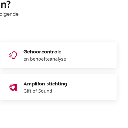
on?
volgende
Gehoorcontrole
en behoefteanalyse
Amplifon stichting
Gift of Sound