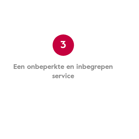
3
Een onbeperkte en inbegrepen
service