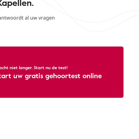
apellen.
antwoordt al uw vragen
cht niet langer. Start nu de test!
tart uw gratis gehoortest online