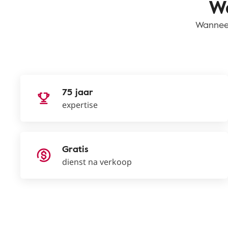
Wa
Wanneer
75 jaar
expertise
Gratis
dienst na verkoop