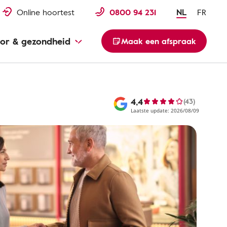
Online hoortest
0800 94 231
NL
FR
or & gezondheid
Maak een afspraak
4,4
(43)
Laatste update: 2026/08/09