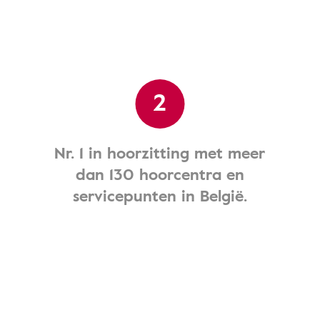
2
Nr. 1 in hoorzitting met meer
dan 130 hoorcentra en
servicepunten in België.