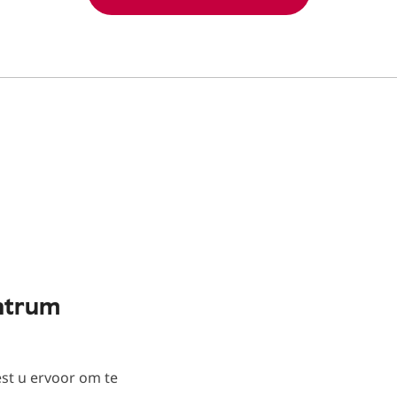
ntrum
st u ervoor om te