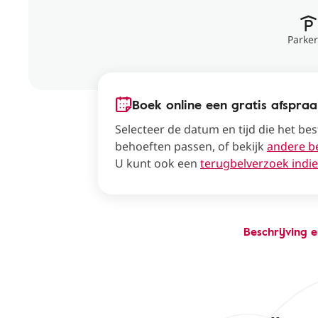
Parke
Boek online een gratis afspra
Selecteer de datum en tijd die het bes
behoeften passen, of bekijk
andere b
U kunt ook een
terugbelverzoek indi
Beschrijving 