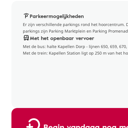
Parkeermogelijkheden
Er zijn verschillende parkings rond het hoorcentrum. D
parkings zijn Parking Marktplein en Parking Promenad
Met het openbaar vervoer
Met de bus: halte Kapellen Dorp - lijnen 650, 659, 670,
Met de trein: Kapellen Station ligt op 250 m van het 
Begin vandaag nog me