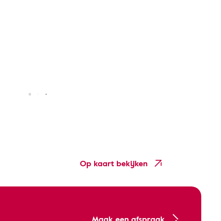
Op kaart bekijken
Maak een afspraak