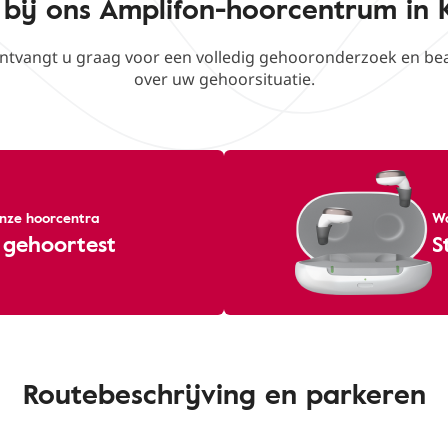
bij ons Amplifon-hoorcentrum in K
ontvangt u graag voor een volledig gehooronderzoek en be
over uw gehoorsituatie.
 onze hoorcentra
Wa
 gehoortest
S
Routebeschrijving en parkeren