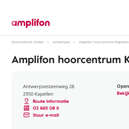
Hoorcentrum vinden
Antwerpen
Amplifon hoorcentrum Kapellen
Amplifon hoorcentrum K
Open
Antwerpsesteenweg 28
Bekij
2950 Kapellen
Route informatie
03 665 08 11
Stuur e-mail