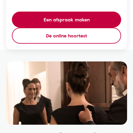
Een afspraak maken
De online hoortest