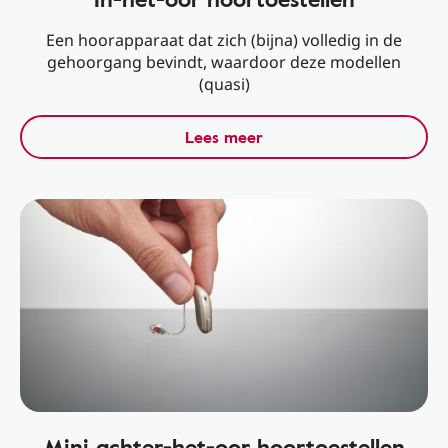
Een hoorapparaat dat zich (bijna) volledig in de
gehoorgang bevindt, waardoor deze modellen
(quasi)
Lees meer
Mini achter-het-oor hoortoestellen