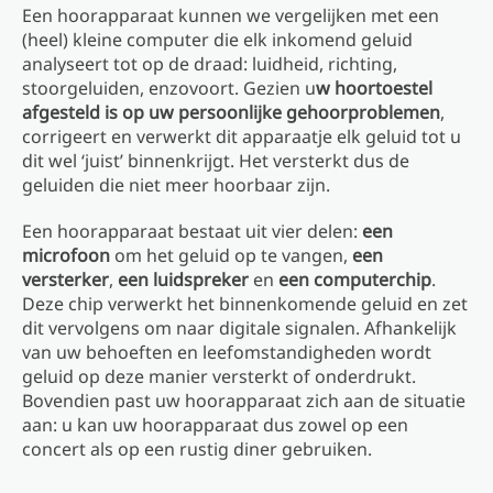
Een hoorapparaat kunnen we vergelijken met een
(heel) kleine computer die elk inkomend geluid
analyseert tot op de draad: luidheid, richting,
stoorgeluiden, enzovoort. Gezien u
w hoortoestel
afgesteld is op uw persoonlijke gehoorproblemen
,
corrigeert en verwerkt dit apparaatje elk geluid tot u
dit wel ‘juist’ binnenkrijgt. Het versterkt dus de
geluiden die niet meer hoorbaar zijn.
Een hoorapparaat bestaat uit vier delen:
een
microfoon
om het geluid op te vangen,
een
versterker
,
een luidspreker
en
een computerchip
.
Deze chip verwerkt het binnenkomende geluid en zet
dit vervolgens om naar digitale signalen. Afhankelijk
van uw behoeften en leefomstandigheden wordt
geluid op deze manier versterkt of onderdrukt.
Bovendien past uw hoorapparaat zich aan de situatie
aan: u kan uw hoorapparaat dus zowel op een
concert als op een rustig diner gebruiken.