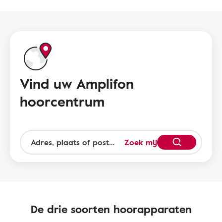
Vind uw Amplifon
hoorcentrum
Zoek mij
De drie soorten hoorapparaten