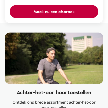
Maak nu een afspraak
Achter-het-oor hoortoestellen
Ontdek ons brede assortment achter-het-oor
hoortoestellen