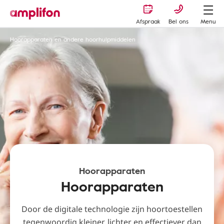
Afspraak
Bel ons
Menu
Hoorapparaten en andere hoorhulpmiddelen
Hoorapparaten
Hoorapparaten
Door de digitale technologie zijn hoortoestellen
tegenwoordig kleiner, lichter en effectiever dan