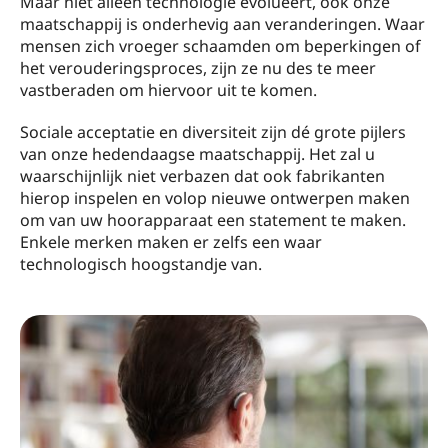
Maar niet alleen technologie evolueert, ook onze
maatschappij is onderhevig aan veranderingen. Waar
mensen zich vroeger schaamden om beperkingen of
het verouderingsproces, zijn ze nu des te meer
vastberaden om hiervoor uit te komen.
Sociale acceptatie en diversiteit zijn dé grote pijlers
van onze hedendaagse maatschappij. Het zal u
waarschijnlijk niet verbazen dat ook fabrikanten
hierop inspelen en volop nieuwe ontwerpen maken
om van uw hoorapparaat een statement te maken.
Enkele merken maken er zelfs een waar
technologisch hoogstandje van.