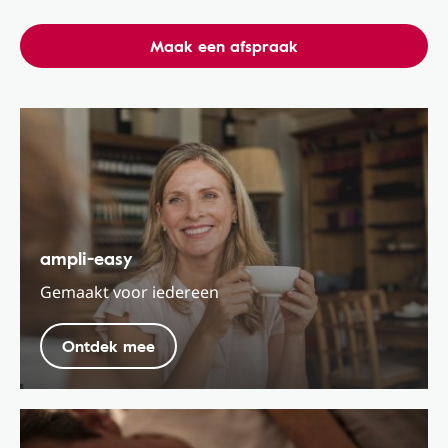
Maak een afspraak
ampli-easy
Gemaakt voor iedereen
Ontdek mee