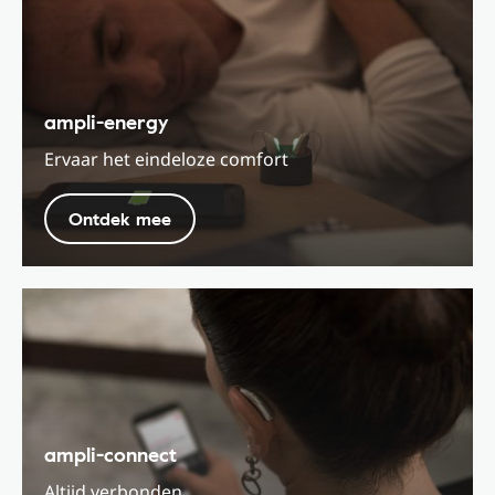
ampli-energy
Ervaar het eindeloze comfort
Ontdek mee
ampli-connect
Altijd verbonden