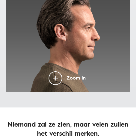
Zoom in
Niemand zal ze zien, maar velen zullen
het verschil merken.