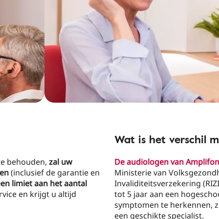
Wat is het verschil 
 te behouden,
zal uw
De audiologen van Amplifo
den
(inclusief de garantie en
Ministerie van Volksgezondhe
een limiet aan het aantal
Invaliditeitsverzekering (R
ice en krijgt u altijd
tot 5 jaar aan een hogeschoo
symptomen te herkennen, zo
een geschikte specialist.