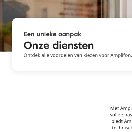
Een unieke aanpak
Onze diensten
Ontdek alle voordelen van kiezen voor Amplifon.
Met Ampli
solide ba
biedt Am
technisch