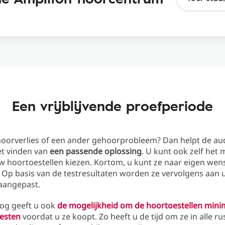
Een vrijblijvende proefperiode
hoorverlies of een ander gehoorprobleem? Dan helpt de au
et vinden van
een passende oplossing
. U kunt ook zelf het
w hoortoestellen kiezen. Kortom, u kunt ze naar eigen wen
 Op basis van de testresultaten worden ze vervolgens aan
aangepast.
og geeft u ook
de mogelijkheid om de hoortoestellen mini
testen
voordat u ze koopt. Zo heeft u de tijd om ze in alle rus