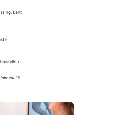
ssing. Bent
aste
toestellen
minimaal 28