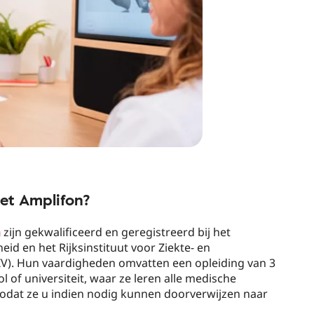
met Amplifon?
n
zijn gekwalificeerd en geregistreerd bij het
id en het Rijksinstituut voor Ziekte- en
IZIV). Hun vaardigheden omvatten een opleiding van 3
l of universiteit, waar ze leren alle medische
dat ze u indien nodig kunnen doorverwijzen naar