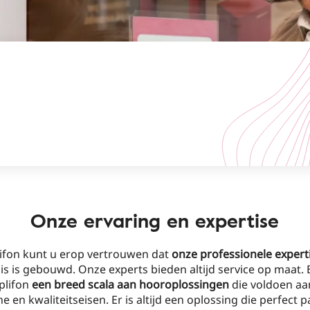
Onze ervaring en expertise
fon kunt u erop vertrouwen dat
onze professionele expert
sis is gebouwd. Onze experts bieden altijd service op maat.
plifon
een breed scala aan hooroplossingen
die voldoen aa
e en kwaliteitseisen. Er is altijd een oplossing die perfect p