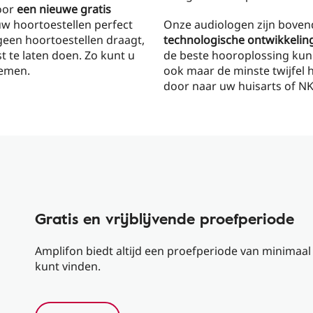
voor
een nieuwe gratis
uw hoortoestellen perfect
Onze audiologen zijn bovend
geen hoortoestellen draagt,
technologische ontwikkeling
t te laten doen. Zo kunt u
de beste hooroplossing kun
lemen.
ook maar de minste twijfel 
door naar uw huisarts of NK
Gratis en vrijblijvende proefperiode
Amplifon biedt altijd een proefperiode van minimaal
kunt vinden.