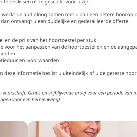
 te beslissen of ze geschikt voor u zijn.
an werkt de audioloog samen met u aan een betere hooroplo
 dan ontvangt u een duidelijke en gedetailleerde offerte:
l en de prijs van het hoortoestel per stuk
ce voor het aanpassen van de hoortoestellen en de aangep
nenten
ntieduur en -voorwaarden
n deze informatie beslist u uiteindelijk of u de geteste hoor
voorschrift. Gratis en vrijblijvende proef voor een periode van 
dagen voor een hernieuwing)