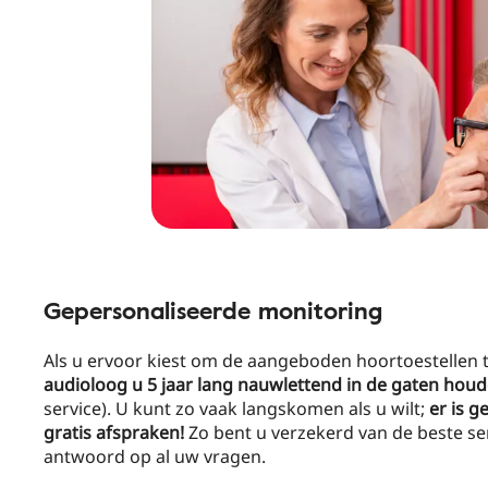
Gepersonaliseerde monitoring
Als u ervoor kiest om de aangeboden hoortoestellen
audioloog u 5 jaar lang nauwlettend in de gaten hou
service). U kunt zo vaak langskomen als u wilt;
er is g
gratis afspraken!
Zo bent u verzekerd van de beste serv
antwoord op al uw vragen.