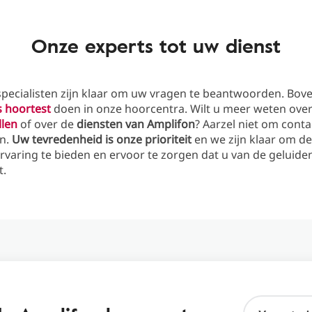
Onze experts tot uw dienst
pecialisten zijn klaar om uw vragen te beantwoorden. Bov
s hoortest
doen in onze hoorcentra. Wilt u meer weten ove
llen
of over de
diensten van Amplifon
? Aarzel niet om cont
n.
Uw tevredenheid is onze prioriteit
en we zijn klaar om de
rvaring te bieden en ervoor te zorgen dat u van de geluide
t.