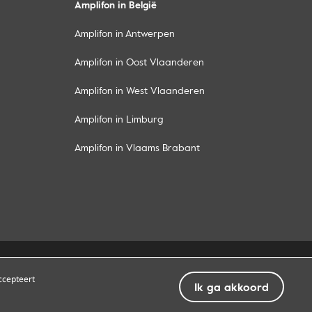
Amplifon in België
Amplifon in Antwerpen
Amplifon in Oost Vlaanderen
Amplifon in West Vlaanderen
Amplifon in Limburg
Amplifon in Vlaams Brabant
ten
Algemene voorwaarden
ccepteert
Ik ga akkoord