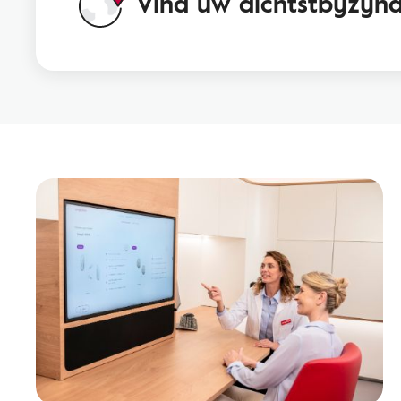
Vind uw dichtstbijzij