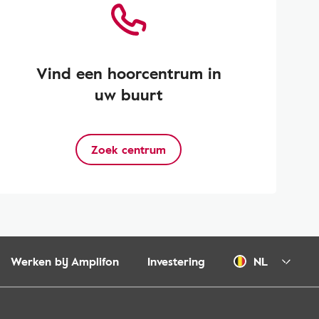
Vind een hoorcentrum in
uw buurt
Zoek centrum
Werken bij Amplifon
Investering
NL