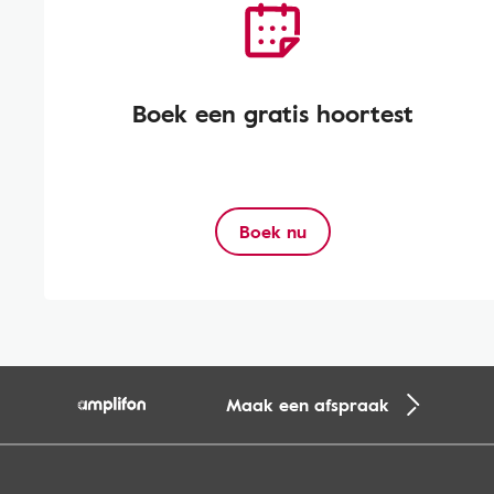
Boek een gratis hoortest
Boek nu
Maak een afspraak