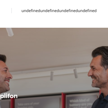
undefinedundefinedundefinedundefined
plifon