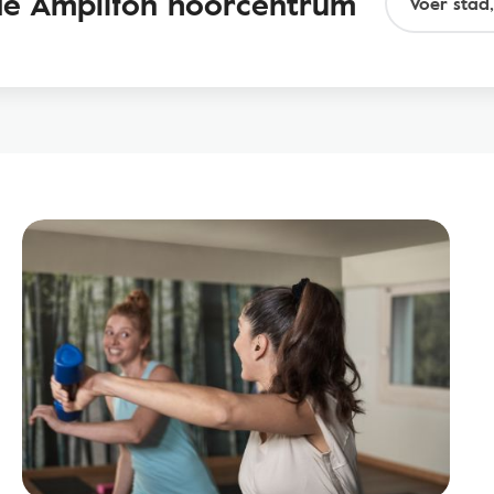
nde Amplifon hoorcentrum