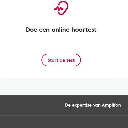
Doe een online hoortest
Start de test
De expertise van Amplifon