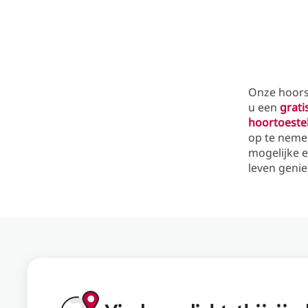
Onze hoors
u een
grati
hoortoeste
op te neme
mogelijke e
leven genie