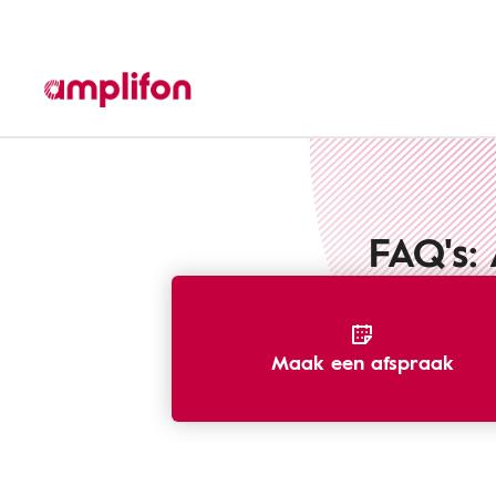
FAQ's:
Maak een afspraak