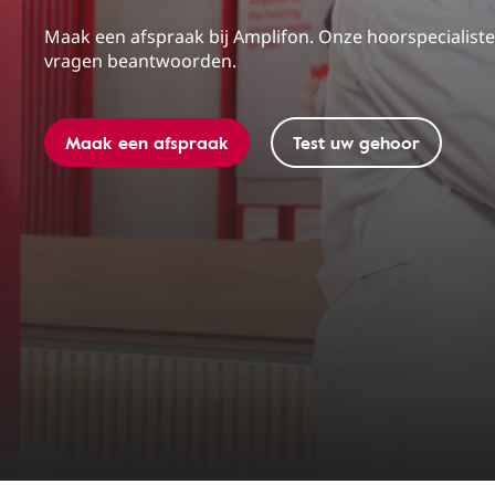
Maak een afspraak bij Amplifon. Onze hoorspecialiste
vragen beantwoorden.
Maak een afspraak
Test uw gehoor