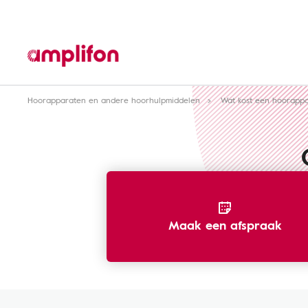
Hoorapparaten en andere hoorhulpmiddelen
Wat kost een hoorapp
Maak een afspraak