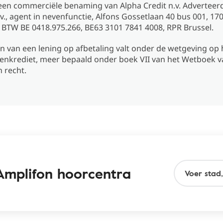
een commerciële benaming van Alpha Credit n.v. Adverteer
v., agent in nevenfunctie, Alfons Gossetlaan 40 bus 001, 17
 BTW BE 0418.975.266, BE63 3101 7841 4008, RPR Brussel.
 van een lening op afbetaling valt onder de wetgeving op 
nkrediet, meer bepaald onder boek VII van het Wetboek v
 recht.
Amplifon hoorcentra