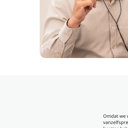
Omdat we we
vanzelfspre