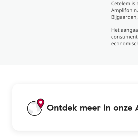
Cetelem is 
Amplifon n.
Bijgaarden,
Het aangaan
consumente
economisch
Ontdek meer in onze 