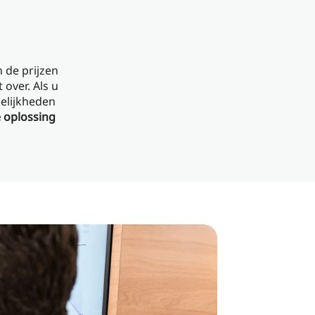
 de prijzen
over. Als u
gelijkheden
 oplossing