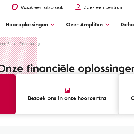
Maak een afspraak
Zoek een centrum
Hooroplossingen
Over Amplifon
Geho
araat?
Financiering
Onze financiële oplossinge
Bezoek ons ​​in onze hoorcentra
O