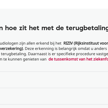
n hoe zit het met de terugbetalin
udiologen zijn allen erkend bij het
RIZIV (Rijksinstituut voo
tsverzekering)
. Deze erkenning is belangrijk omdat u anders 
terugbetaling. Daarnaast is er specifieke procedure vastg
om te kunnen genieten van
de tussenkomst van het ziekenf