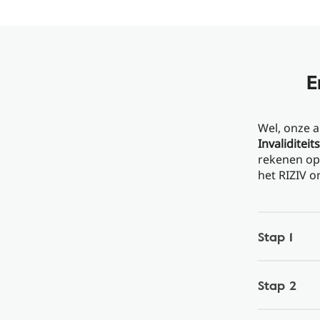
E
Wel, onze a
Invaliditei
rekenen op 
het RIZIV 
Stap 1
Stap 2