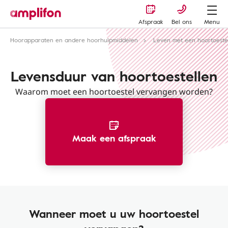
Afspraak
Bel ons
Menu
Hoorapparaten en andere hoorhulpmiddelen
Leven met een hoortoeste
Levensduur van hoortoestellen
Waarom moet een hoortoestel vervangen worden?
Maak een afspraak
Wanneer moet u uw hoortoestel