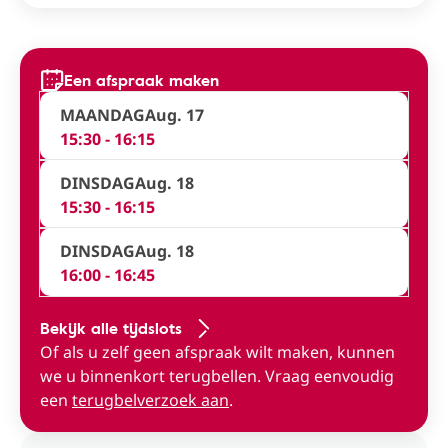
Een afspraak maken
MAANDAG
Aug. 17
15:30 - 16:15
DINSDAG
Aug. 18
15:30 - 16:15
DINSDAG
Aug. 18
16:00 - 16:45
Bekijk alle tijdslots
Of als u zelf geen afspraak wilt maken, kunnen
we u binnenkort terugbellen. Vraag eenvoudig
een
terugbelverzoek aan
.