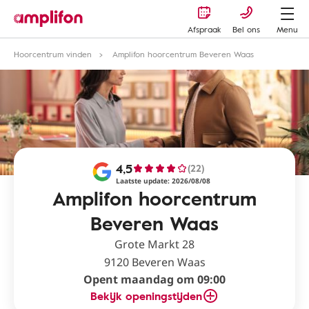
Afspraak
Bel ons
Menu
Hoorcentrum vinden
Amplifon hoorcentrum Beveren Waas
4,5
(22)
Laatste update: 2026/08/08
Amplifon hoorcentrum
Beveren Waas
Grote Markt 28
9120 Beveren Waas
Opent maandag om 09:00
Bekijk openingstijden