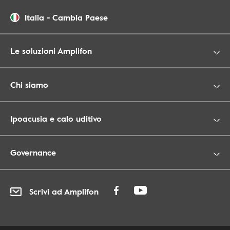
Italia
-
Cambia Paese
Le soluzioni Amplifon
Chi siamo
Ipoacusia e calo uditivo
Governance
Scrivi ad Amplifon