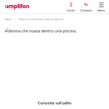
Centri
Chiamaci
Menu
News
Pulire le orecchie sotto la doccia
Curiosità sull'udito