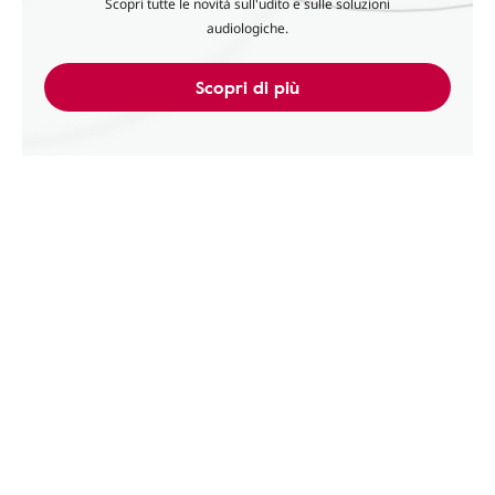
Scopri tutte le novità sull'udito e sulle soluzioni
audiologiche.
Scopri di più