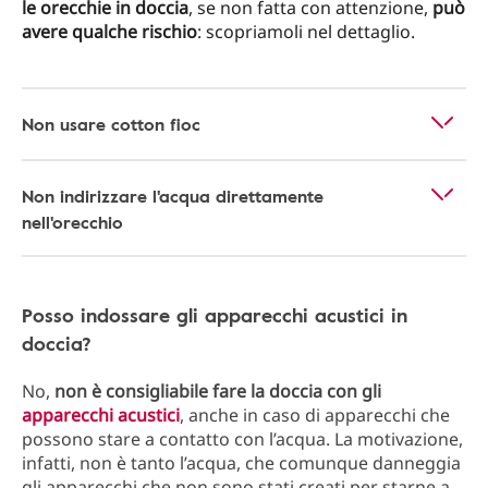
le orecchie in doccia
, se non fatta con attenzione,
può
avere qualche rischio
: scopriamoli nel dettaglio.
Non usare cotton fioc
Non indirizzare l'acqua direttamente
nell'orecchio
Posso indossare gli apparecchi acustici in
doccia?
No,
non è consigliabile fare la doccia con gli
apparecchi acustici
, anche in caso di apparecchi che
possono stare a contatto con l’acqua. La motivazione,
infatti, non è tanto l’acqua, che comunque danneggia
gli apparecchi che non sono stati creati per starne a