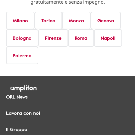
gratuitamente e senza impegno.
Milano
Torino
Monza
Genova
Bologna
Firenze
Roma
Napoli
Palermo
ORL.News
Lavora con noi
Il Gruppo