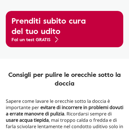
Prenditi subito cura
del tuo udito
Fai un test GRATIS
Consigli per pulire le orecchie sotto la
doccia
Sapere come lavare le orecchie sotto la doccia è
importante per
evitare di incorrere in problemi dovuti
a errate manovre di pulizia
. Ricordarsi sempre di
usare acqua tiepida
, mai troppo calda o fredda e di
farla scivolare lentamente nel condotto uditivo solo in