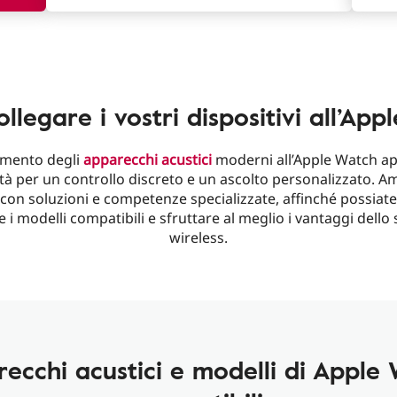
legare i vostri dispositivi all’Ap
gamento degli
apparecchi acustici
moderni all’Apple Watch a
ità per un controllo discreto e un ascolto personalizzato. Am
con soluzioni e competenze specializzate, affinché possiate
 i modelli compatibili e sfruttare al meglio i vantaggi dell
wireless.
ecchi acustici e modelli di Apple