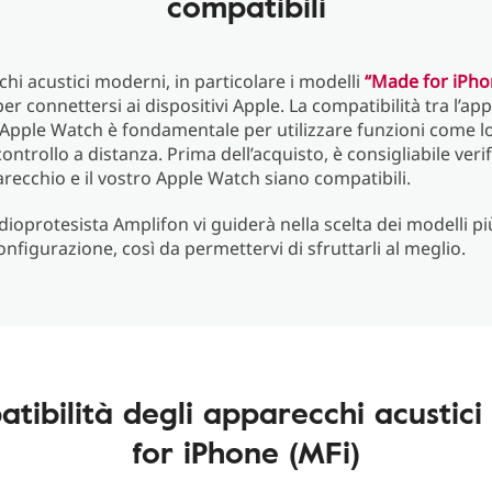
compatibili
chi acustici moderni, in particolare i modelli
“Made for iPho
er connettersi ai dispositivi Apple. La compatibilità tra l’ap
l’Apple Watch è fondamentale per utilizzare funzioni come 
 controllo a distanza. Prima dell’acquisto, è consigliabile verif
recchio e il vostro Apple Watch siano compatibili.
udioprotesista Amplifon vi guiderà nella scelta dei modelli pi
onfigurazione, così da permettervi di sfruttarli al meglio.
tibilità degli apparecchi acustic
for iPhone (MFi)