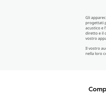
Gli apparec
progettati p
acustico e 
diretto e il
vostro appa
Il vostro a
nella loro c
Compa