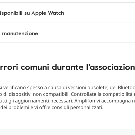
isponibili su Apple Watch
di manutenzione
rrori comuni durante l’associazio
si verificano spesso a causa di versioni obsolete, del Blueto
o di dispositivi non compatibili. Controllate la compatibilità
tutti gli aggiornamenti necessari. Amplifon vi accompagna n
dei problemi e vi offre consigli personalizzati.