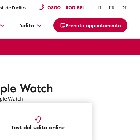
st dell'udito
0800 - 800 881
IT
FR
DE
L'udito
Prenota appuntamento
pple Watch
pple Watch
Test dell'udito online