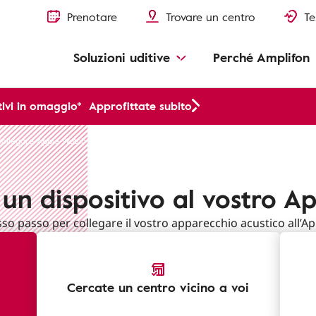
Prenotare
Trovare un centro
Te
Soluzioni uditive
Perché Amplifon
ivi in omaggio*
Approfittate subito
Collegare Apple Watch
 un dispositivo al vostro A
so passo per collegare il vostro apparecchio acustico all’A
Cercate un centro vicino a voi