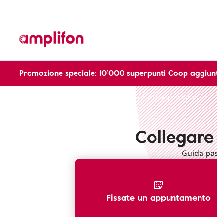
Promozione speciale: 10’000 superpunti Coop aggiunt
Apparecchi Acustici
Apparecchi acustici di ultima generazione
Collegare
Guida pas
Fissate un appuntamento