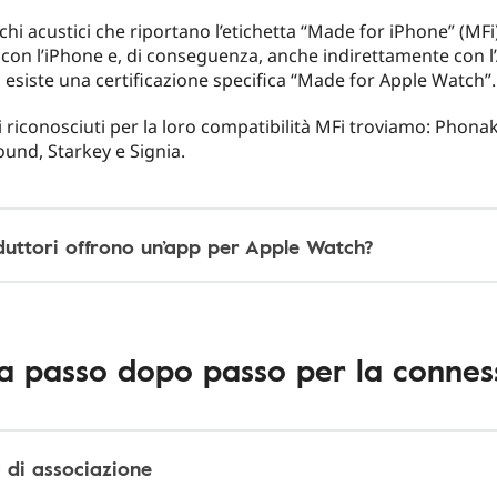
chi acustici che riportano l’etichetta “Made for iPhone” (MF
 con l’iPhone e, di conseguenza, anche indirettamente con l
esiste una certificazione specifica “Made for Apple Watch”.
i riconosciuti per la loro compatibilità MFi troviamo: Phonak
und, Starkey e Signia.
duttori offrono un’app per Apple Watch?
a passo dopo passo per la connes
 di associazione