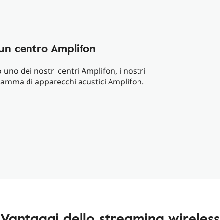
n un centro Amplifon
uno dei nostri centri Amplifon, i nostri
 gamma di apparecchi acustici Amplifon.
Vantaggi dello streaming wireless