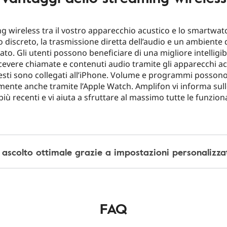
g wireless tra il vostro apparecchio acustico e lo smartwa
o discreto, la trasmissione diretta dell’audio e un ambiente 
to. Gli utenti possono beneficiare di una migliore intelligibi
icevere chiamate e contenuti audio tramite gli apparecchi ac
sti sono collegati all’iPhone. Volume e programmi posson
ilmente anche tramite l’Apple Watch. Amplifon vi informa sul
iù recenti e vi aiuta a sfruttare al massimo tutte le funziona
 ascolto ottimale grazie a impostazioni personalizza
FAQ