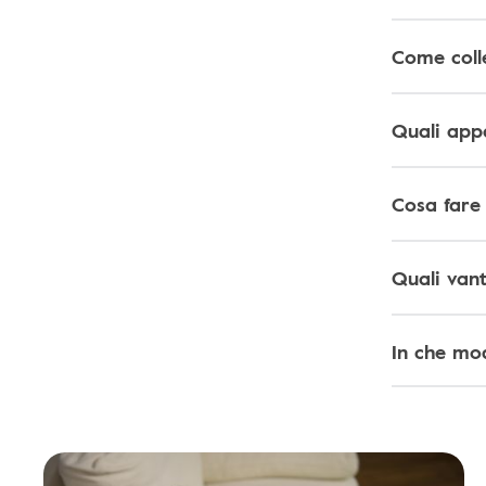
Come coll
Quali appa
Cosa fare 
Quali vant
In che mo