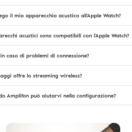
ego il mio apparecchio acustico all’Apple Watch?
recchi acustici sono compatibili con l’Apple Watch?
in caso di problemi di connessione?
aggi offre lo streaming wireless?
do Amplifon può aiutarvi nella configurazione?