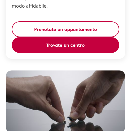
modo affidabile.
Prenotate un appuntamento
Trovate un centro