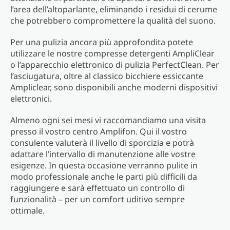
l’area dell’altoparlante, eliminando i residui di cerume
che potrebbero compromettere la qualità del suono.
Per una pulizia ancora più approfondita potete
utilizzare le nostre compresse detergenti AmpliClear
o l’apparecchio elettronico di pulizia PerfectClean. Per
l’asciugatura, oltre al classico bicchiere essiccante
Ampliclear, sono disponibili anche moderni dispositivi
elettronici.
Almeno ogni sei mesi vi raccomandiamo una visita
presso il vostro centro Amplifon. Qui il vostro
consulente valuterà il livello di sporcizia e potrà
adattare l’intervallo di manutenzione alle vostre
esigenze. In questa occasione verranno pulite in
modo professionale anche le parti più difficili da
raggiungere e sarà effettuato un controllo di
funzionalità – per un comfort uditivo sempre
ottimale.