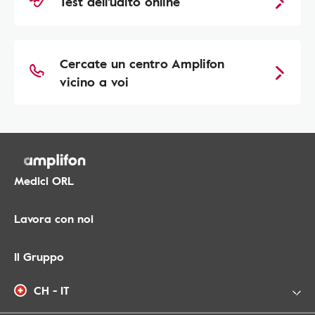
Test dell'udito online
Cercate un centro Amplifon
vicino a voi
Medici ORL
Lavora con noi
Il Gruppo
CH - IT