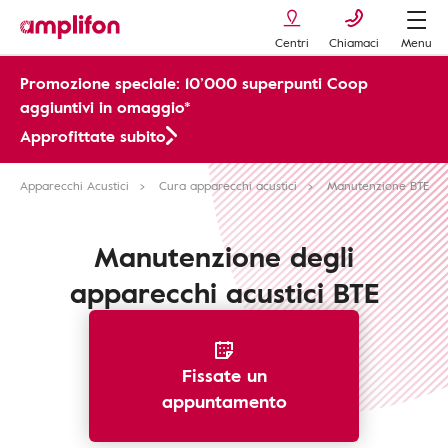
Centri
Chiamaci
Menu
Promozione speciale: 10’000 superpunti Coop
aggiuntivi in omaggio*
Approfittate subito
Apparecchi Acustici
Cura apparecchi acustici
Manutenzione BTE
Manutenzione degli
apparecchi acustici BTE
Fissate un
appuntamento