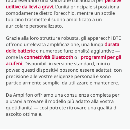
rappresentano una soluzione collaudata per
perdite
uditive da lievi a gravi
. L’unità principale si posiziona
comodamente dietro l’orecchio, mentre un sottile
tubicino trasmette il suono amplificato a un
auricolare personalizzato.
Grazie alla loro struttura robusta, gli apparecchi BTE
offrono un’elevata amplificazione, una lunga
durata
delle batterie
e numerose funzionalità aggiuntive —
come la
connettività Bluetooth
o i
programmi per gli
acufeni
. Disponibili in versione standard, mini o
power, questi dispositivi possono essere adattati con
precisione alle vostre esigenze personali e sono
particolarmente semplici da utilizzare e mantenere.
Da Amplifon offriamo una consulenza completa per
aiutarvi a trovare il modello più adatto alla vostra
quotidianità — così potrete ritrovare una qualità di
ascolto ottimale.