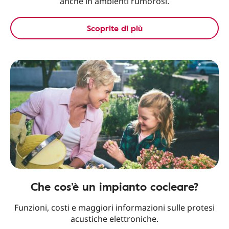
anche in ambienti rumorosi.
Scoprite di più
Che cos’è un impianto cocleare?
Funzioni, costi e maggiori informazioni sulle protesi
acustiche elettroniche.