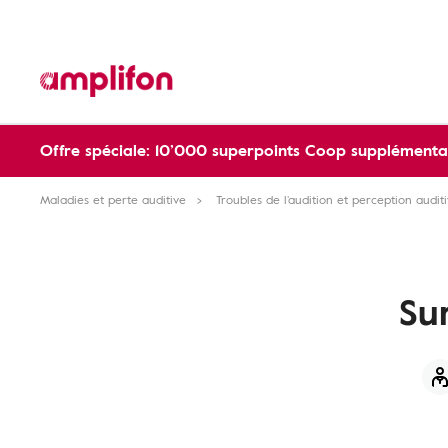
Offre spéciale: 10’000 superpoints Coop supplémentai
Maladies et perte auditive
Troubles de l’audition et perception audit
Sur