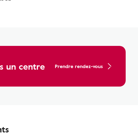
s un centre
Prendre rendez-vous
nts