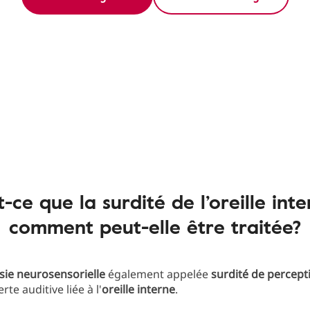
-ce que la surdité de l’oreille int
comment peut-elle être traitée?
ie neurosensorielle
également appelée
surdité de percept
te auditive liée à l'
oreille interne
.