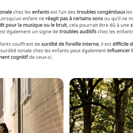
tonale
chez les
enfants
est l’un des
troubles congénitaux
les
 Lorsqu’un enfant ne
réagit pas à certains sons
ou qu’il ne 
êt pour la musique ou le bruit
, cela pourrait être dû à une
s
est également un signe de
troubles auditifs
chez les enfants
fants souffrant de
surdité de l’oreille interne
, il est
difficile
a surdité tonale chez les enfants peut également
influencer l
ent cognitif
de ceux-ci.