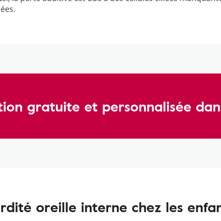
ées.
tion gratuite et personnalisée dan
rdité oreille interne chez les enfa