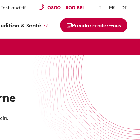
Test auditif
0800 - 800 881
IT
FR
DE
udition & Santé
Prendre rendez-vous
erne
cin.