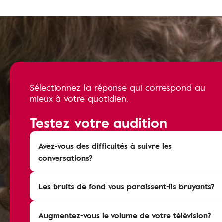
Sélectionnez la réponse qui correspond au
mieux à votre quotidien.
Testez votre audition
Avez-vous des difficultés à suivre les
conversations?
Les bruits de fond vous paraissent-ils bruyants?
Augmentez-vous le volume de votre télévision?