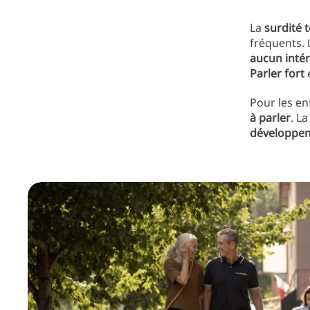
La
surdité 
fréquents.
aucun intér
Parler fort
Pour les en
à parler
. L
développem