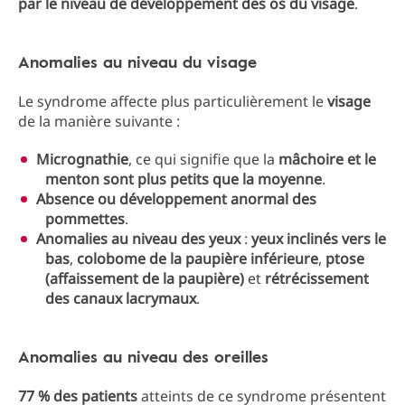
par le niveau de développement des os du visage
.
Anomalies au niveau du visage
Le syndrome affecte plus particulièrement le
visage
de la manière suivante :
Micrognathie
, ce qui signifie que la
mâchoire et le
menton sont plus petits que la moyenne
.
Absence ou développement anormal des
pommettes
.
Anomalies au niveau des yeux
:
yeux inclinés vers le
bas
,
colobome de la paupière inférieure
,
ptose
(affaissement de la paupière)
et
rétrécissement
des canaux lacrymaux
.
Anomalies au niveau des oreilles
77 % des patients
atteints de ce syndrome présentent