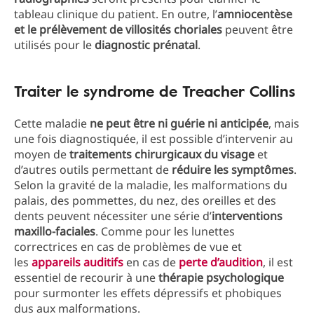
tableau clinique du patient. En outre, l’
amniocentèse
et le prélèvement de villosités choriales
peuvent être
utilisés pour le
diagnostic prénatal
.
Traiter le syndrome de Treacher Collins
Cette maladie
ne peut être ni guérie ni anticipée
, mais
une fois diagnostiquée, il est possible d’intervenir au
moyen de
traitements chirurgicaux du visage
et
d’autres outils permettant de
réduire les symptômes
.
Selon la gravité de la maladie, les malformations du
palais, des pommettes, du nez, des oreilles et des
dents peuvent nécessiter une série d’
interventions
maxillo-faciales
. Comme pour les lunettes
correctrices en cas de problèmes de vue et
les
appareils auditifs
en cas de
perte d’audition
, il est
essentiel de recourir à une
thérapie psychologique
pour surmonter les effets dépressifs et phobiques
dus aux malformations.