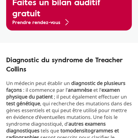
Faites un bilan auditif
gratuit
Prendre rendez-vous
Diagnostic du syndrome de Treacher
Collins
Un médecin peut établir un
diagnostic de plusieurs
façons
: il commence par l’
anamnèse
et l’
examen
physique du patient
; il peut également effectuer un
test génétique
, qui recherche des mutations dans des
gènes essentiels et qui peut être utilisé pour mettre
en évidence d’éventuelles mutations. Une fois le
syndrome diagnostiqué, d’
autres examens
diagnostiques
tels que
tomodensitogrammes et
radiographies
seront prescrits pour clarifier le