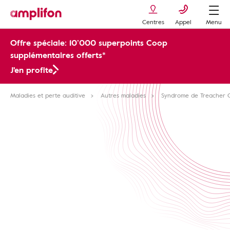
Centres
Appel
Menu
Offre spéciale: 10’000 superpoints Coop
supplémentaires offerts*
J'en profite
Maladies et perte auditive
Autres maladies
Syndrome de Treacher C