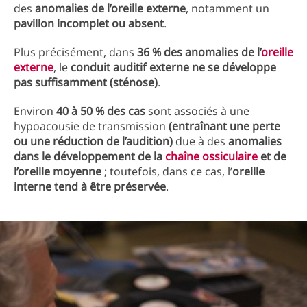
des
anomalies de l’oreille externe
, notamment un
pavillon incomplet ou absent
.
Plus précisément, dans
36 % des anomalies de l’
oreille
externe
, le
conduit auditif externe ne se développe
pas suffisamment (sténose)
.
Environ
40 à 50 % des cas
sont associés à une
hypoacousie de transmission
(entraînant une perte
ou une réduction de l’audition)
due à des
anomalies
dans le développement de la
chaîne ossiculaire
et de
l’oreille moyenne
; toutefois, dans ce cas, l’
oreille
interne tend à être préservée
.