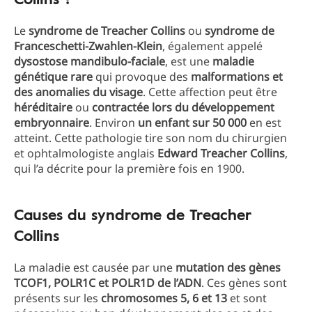
Le
syndrome de Treacher Collins
ou
syndrome de
Franceschetti-Zwahlen-Klein
, également appelé
dysostose mandibulo-faciale
, est une
maladie
génétique rare
qui provoque des
malformations et
des anomalies du visage
. Cette affection peut être
héréditaire
ou
contractée lors du développement
embryonnaire
. Environ
un enfant sur 50 000
en est
atteint. Cette pathologie tire son nom du chirurgien
et ophtalmologiste anglais
Edward Treacher Collins
,
qui l’a décrite pour la première fois en 1900.
Causes du syndrome de Treacher
Collins
La maladie est causée par une
mutation des gènes
TCOF1, POLR1C et POLR1D de l’ADN
. Ces gènes sont
présents sur les
chromosomes 5, 6 et 13
et sont