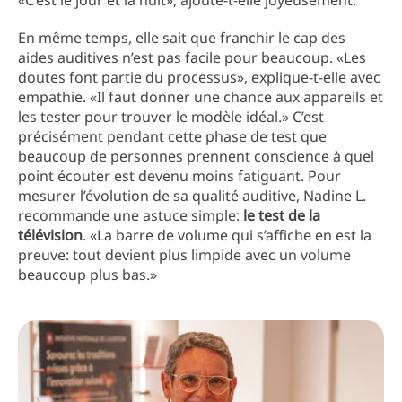
«C’est le jour et la nuit», ajoute-t-elle joyeusement.
En même temps, elle sait que franchir le cap des
aides auditives n’est pas facile pour beaucoup. «Les
doutes font partie du processus», explique-t-elle avec
empathie. «Il faut donner une chance aux appareils et
les tester pour trouver le modèle idéal.» C’est
précisément pendant cette phase de test que
beaucoup de personnes prennent conscience à quel
point écouter est devenu moins fatiguant. Pour
mesurer l’évolution de sa qualité auditive, Nadine L.
recommande une astuce simple:
le test de la
télévision
. «La barre de volume qui s’affiche en est la
preuve: tout devient plus limpide avec un volume
beaucoup plus bas.»