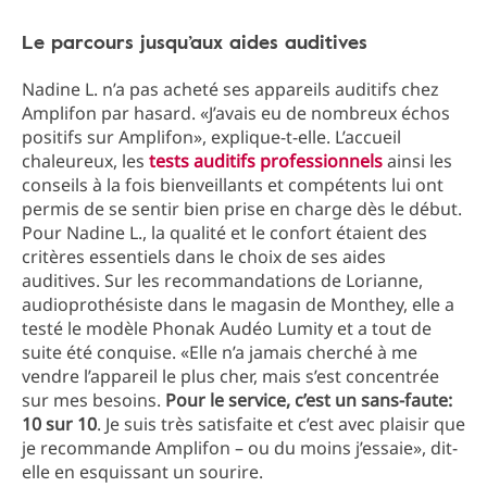
Le parcours jusqu’aux aides auditives
Nadine L. n’a pas acheté ses appareils auditifs chez
Amplifon par hasard. «J’avais eu de nombreux échos
positifs sur Amplifon», explique-t-elle. L’accueil
chaleureux, les
tests auditifs professionnels
ainsi les
conseils à la fois bienveillants et compétents lui ont
permis de se sentir bien prise en charge dès le début.
Pour Nadine L., la qualité et le confort étaient des
critères essentiels dans le choix de ses aides
auditives. Sur les recommandations de Lorianne,
audioprothésiste dans le magasin de Monthey, elle a
testé le modèle Phonak Audéo Lumity et a tout de
suite été conquise. «Elle n’a jamais cherché à me
vendre l’appareil le plus cher, mais s’est concentrée
sur mes besoins.
Pour le service, c’est un sans-faute:
10 sur 10
. Je suis très satisfaite et c’est avec plaisir que
je recommande Amplifon – ou du moins j’essaie», dit-
elle en esquissant un sourire.