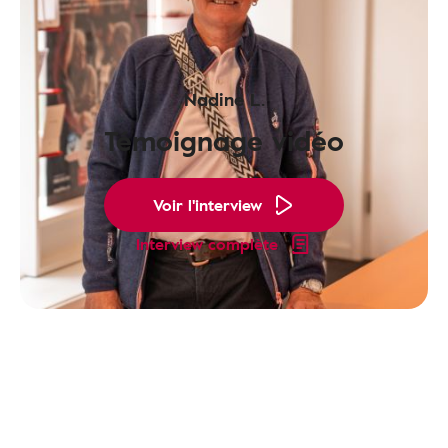
Nadine L.
Témoignage vidéo
Voir l'interview
Interview complète