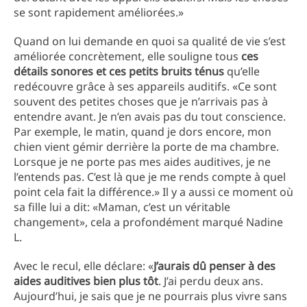
se sont rapidement améliorées.»
Quand on lui demande en quoi sa qualité de vie s’est
améliorée concrètement, elle souligne tous
ces
détails sonores et ces petits bruits ténus
qu’elle
redécouvre grâce à ses appareils auditifs. «Ce sont
souvent des petites choses que je n’arrivais pas à
entendre avant. Je n’en avais pas du tout conscience.
Par exemple, le matin, quand je dors encore, mon
chien vient gémir derrière la porte de ma chambre.
Lorsque je ne porte pas mes aides auditives, je ne
l’entends pas. C’est là que je me rends compte à quel
point cela fait la différence.» Il y a aussi ce moment où
sa fille lui a dit: «Maman, c’est un véritable
changement», cela a profondément marqué Nadine
L.
Avec le recul, elle déclare: «
J’aurais dû penser à des
aides auditives bien plus tôt
. J’ai perdu deux ans.
Aujourd’hui, je sais que je ne pourrais plus vivre sans