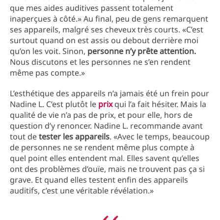
que mes aides auditives passent totalement
inaperçues à côté.» Au final, peu de gens remarquent
ses appareils, malgré ses cheveux très courts. «C’est
surtout quand on est assis ou debout derrière moi
qu’on les voit. Sinon,
personne n’y prête attention.
Nous discutons et les personnes ne s’en rendent
même pas compte.»
L’esthétique des appareils n’a jamais été un frein pour
Nadine L. C’est plutôt le
prix
qui l’a fait hésiter. Mais la
qualité de vie n’a pas de prix, et pour elle, hors de
question d’y renoncer. Nadine L. recommande avant
tout de
tester les appareils
. «Avec le temps, beaucoup
de personnes ne se rendent même plus compte à
quel point elles entendent mal. Elles savent qu’elles
ont des problèmes d’ouïe, mais ne trouvent pas ça si
grave. Et quand elles testent enfin des appareils
auditifs, c’est une véritable révélation.»