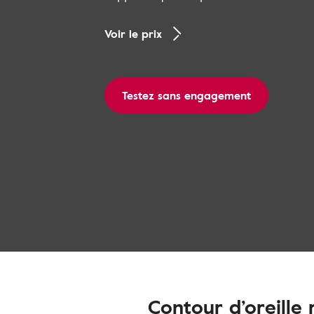
Voir le prix
Testez sans engagement
Contour d’oreille