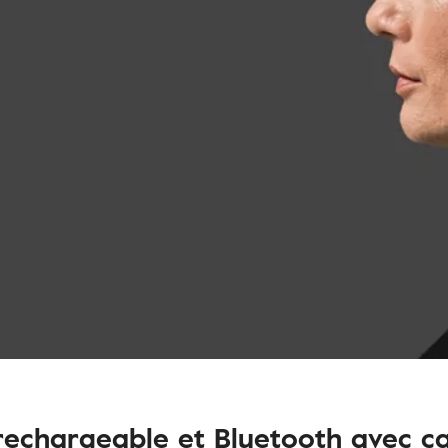
 rechargeable et Bluetooth avec ca