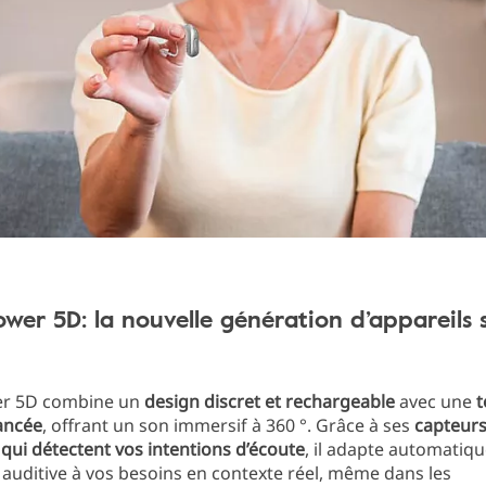
wer 5D: la nouvelle génération d’appareils 
er 5D combine un
design discret et rechargeable
avec une
t
ancée
, offrant un son immersif à 360 °. Grâce à ses
capteur
s qui détectent vos intentions d’écoute
, il adapte automati
e auditive à vos besoins en contexte réel, même dans les