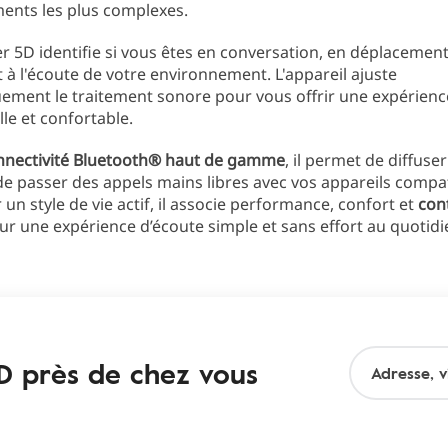
ents les plus complexes.
 5D identifie si vous êtes en conversation, en déplacemen
à l'écoute de votre environnement. L'appareil ajuste
ement le traitement sonore pour vous offrir une expérienc
lle et confortable.
nnectivité Bluetooth® haut de gamme
, il permet de diffuse
de passer des appels mains libres avec vos appareils compat
un style de vie actif, il associe performance, confort et
con
our une expérience d’écoute simple et sans effort au quotidi
5D près de chez vous