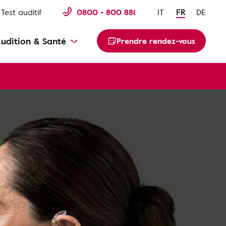
Test auditif
0800 - 800 881
IT
FR
DE
udition & Santé
Prendre rendez-vous