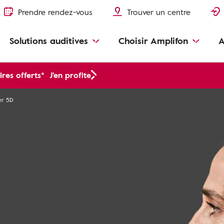
Prendre rendez-vous
Trouver un centre
Solutions auditives
Choisir Amplifon
A
res offerts*
J'en profite
er 5D