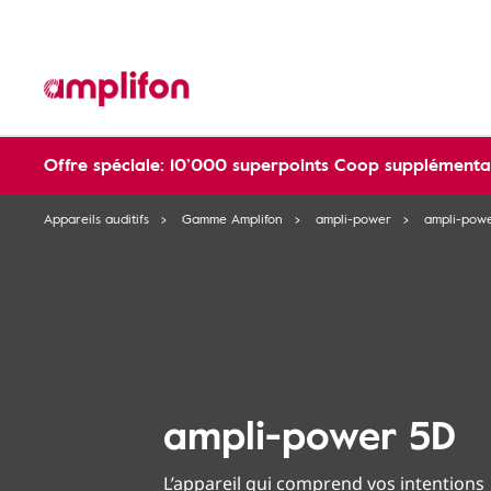
Offre spéciale: 10’000 superpoints Coop supplémentai
Appareils auditifs
Gamme Amplifon
ampli-power
ampli-pow
ampli-power 5D
L’appareil qui comprend vos intentions