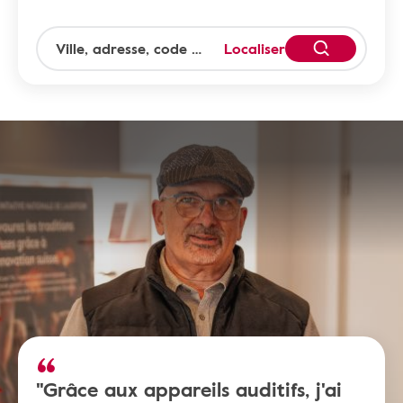
Localiser
"Grâce aux appareils auditifs, j'ai