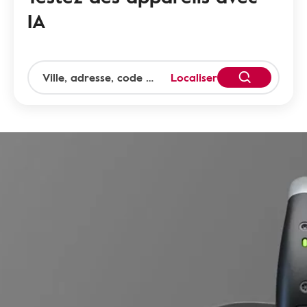
IA
Localiser