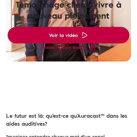
Témoignage client: vivre à
nouveau pleinement
Voir la vidéo
Transcription audio
Le futur est là: qu’est-ce qu’Auracast™ dans les
aides auditives?