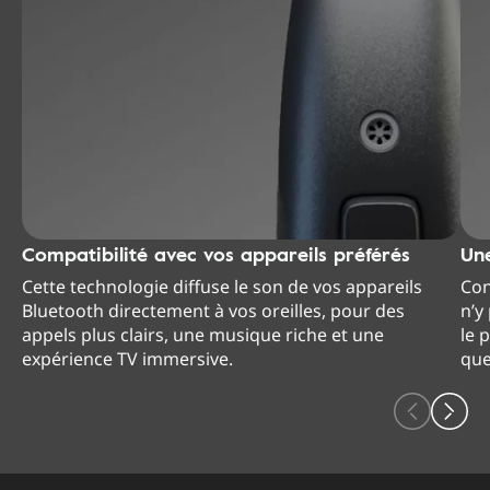
Compatibilité avec vos appareils préférés
Une
Cette technologie diffuse le son de vos appareils
Con
Bluetooth directement à vos oreilles, pour des
n’y
appels plus clairs, une musique riche et une
le 
expérience TV immersive.
que