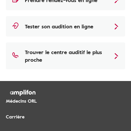
Prendre rendez-vous en ligne
Tester son audition en ligne
Trouver le centre auditif le plus
proche
Médecins ORL
Carrière