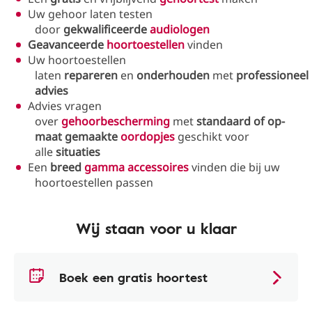
Uw gehoor laten testen
door
gekwalificeerde
audiologen
Geavanceerde
hoortoestellen
vinden
Uw hoortoestellen
laten
repareren
en
onderhouden
met
professioneel
advies
Advies vragen
over
gehoorbescherming
met
standaard of op-
maat gemaakte
oordopjes
geschikt voor
alle
situaties
Een
breed
gamma accessoires
vinden die bij uw
hoortoestellen passen
Wij staan voor u klaar
Boek een gratis hoortest