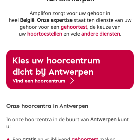
Amplifon zorgt voor uw gehoor in
heel
België
!
Onze
expertise
staat ten dienste van uw
gehoor voor een
gehoortest
, de keuze van
uw
hoortoestellen
en vele
andere diensten
.
Kies uw hoorcentrum
dicht bij Antwerpen
Vind een hoorcentrum
Onze hoorcentra in Antwerpen
In onze hoorcentra in de buurt van
Antwerpen
kunt
u:
Een
gratis
en vrijblijvend
gehoortest
maken