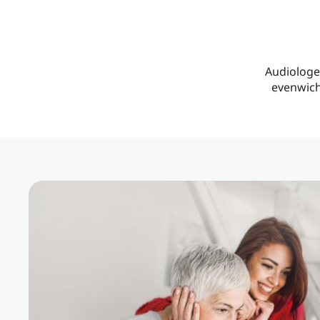
Audiologe
evenwich