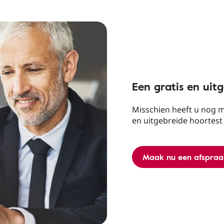
Een gratis en uit
Misschien heeft u nog m
en uitgebreide hoortest
Maak nu een afspraa