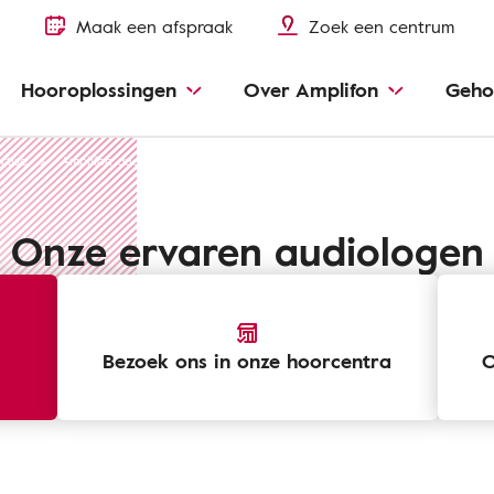
Maak een afspraak
Zoek een centrum
Hooroplossingen
Over Amplifon
Geho
rtise
Amplifon audiologen
Onze ervaren audiologen
Bezoek ons ​​in onze hoorcentra
O