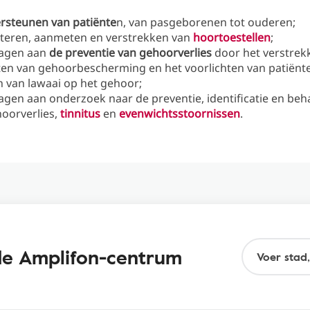
rsteunen van patiënte
n, van pasgeborenen tot ouderen;
cteren, aanmeten en verstrekken van
hoortoestellen
;
ragen aan
de preventie van gehoorverlies
door het verstrek
en van gehoorbescherming en het voorlichten van patiënt
n van lawaai op het gehoor;
ragen aan onderzoek naar de preventie, identificatie en be
oorverlies,
tinnitus
en
evenwichtsstoornissen
.
nde Amplifon-centrum