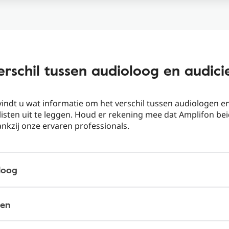
erschil tussen audioloog en audici
indt u wat informatie om het verschil tussen audiologen e
isten uit te leggen. Houd er rekening mee dat Amplifon be
nkzij onze ervaren professionals.
loog
ien