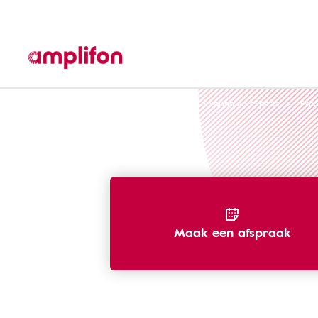
Amplifon-ervaring en experts
Amplifon ervaring en experts
Expe
Maak een afspraak