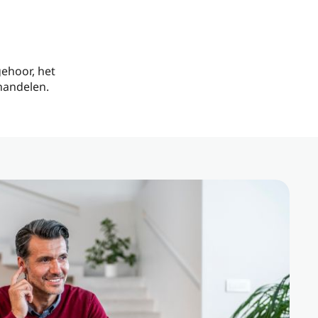
ehoor, het
handelen.