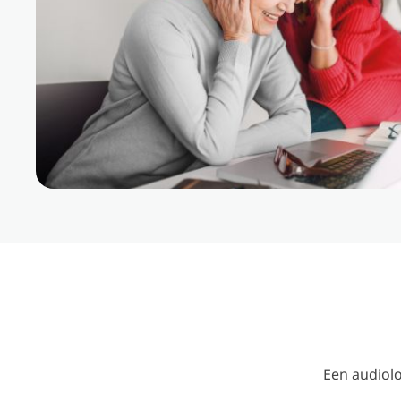
Een audiol