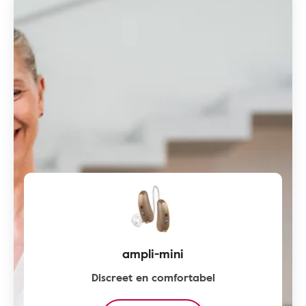
ampli-mini
Discreet en comfortabel