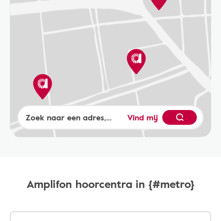
Vind mij
Amplifon hoorcentra in {#metro}