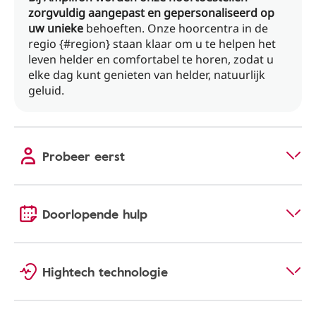
zorgvuldig aangepast en gepersonaliseerd op
uw unieke
behoeften. Onze hoorcentra in de
regio {#region} staan ​​klaar om u te helpen het
leven helder en comfortabel te horen, zodat u
elke dag kunt genieten van helder, natuurlijk
geluid.
Probeer eerst
Doorlopende hulp
Hightech technologie