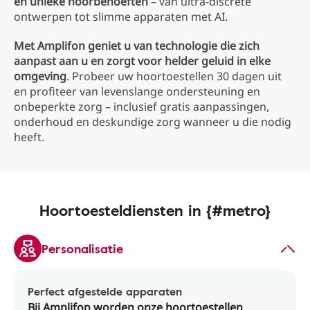
en unieke hoorbehoeften
– van ultra-discrete
ontwerpen tot slimme apparaten met AI.
Met Amplifon geniet u van technologie die zich
aanpast aan u en zorgt voor helder geluid in elke
omgeving
. Probeer uw hoortoestellen 30 dagen uit
en profiteer van levenslange ondersteuning en
onbeperkte zorg – inclusief gratis aanpassingen,
onderhoud en deskundige zorg wanneer u die nodig
heeft.
Hoortoesteldiensten in {#metro}
Personalisatie
Perfect afgestelde apparaten
Bij Amplifon worden onze hoortoestellen