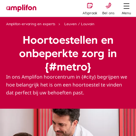
Afspraak
Bel ons
Menu
Amplifon-ervaring en experts
Leuven / Louvain
Hoortoestellen en
onbeperkte zorg in
{#metro}
In ons Amplifon hoorcentrum in {#city} begrijpen we
hoe belangrijk het is om een ​​hoortoestel te vinden
dat perfect bij uw behoeften past.