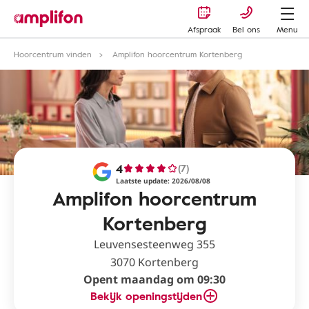
Afspraak
Bel ons
Menu
Hoorcentrum vinden
Amplifon hoorcentrum Kortenberg
4
(7)
Laatste update: 2026/08/08
Amplifon hoorcentrum
Kortenberg
Leuvensesteenweg 355
3070 Kortenberg
Opent maandag om 09:30
Bekijk openingstijden