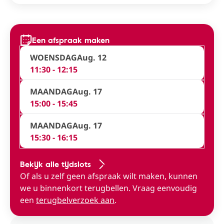
Een afspraak maken
WOENSDAG
Aug. 12
11:30 - 12:15
MAANDAG
Aug. 17
15:00 - 15:45
MAANDAG
Aug. 17
15:30 - 16:15
Bekijk alle tijdslots
Of als u zelf geen afspraak wilt maken, kunnen
we u binnenkort terugbellen. Vraag eenvoudig
een
terugbelverzoek aan
.