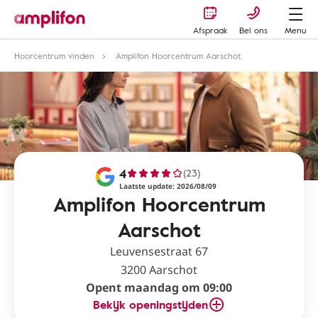
Afspraak
Bel ons
Menu
Hoorcentrum vinden
Amplifon Hoorcentrum Aarschot
4
(23)
Laatste update: 2026/08/09
Amplifon Hoorcentrum
Aarschot
Leuvensestraat 67
3200 Aarschot
Opent maandag om 09:00
Bekijk openingstijden