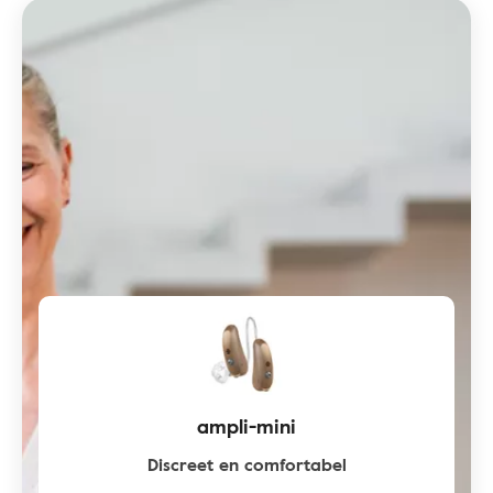
ampli-mini
Discreet en comfortabel