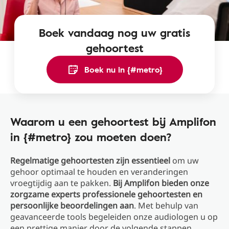
Boek vandaag nog uw gratis
gehoortest
Boek nu in {#metro}
Waarom u een gehoortest bij Amplifon
in {#metro} zou moeten doen?
Regelmatige gehoortesten zijn essentieel
om uw
gehoor optimaal te houden en veranderingen
vroegtijdig aan te pakken.
Bij Amplifon bieden onze
zorgzame experts professionele gehoortesten en
persoonlijke beoordelingen aan
. Met behulp van
geavanceerde tools begeleiden onze audiologen u op
een prettige manier door de volgende stappen.