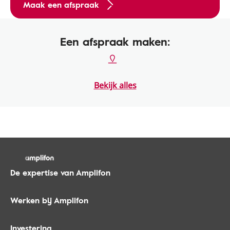
Maak een afspraak
Een afspraak maken:
Bekijk alles
De expertise van Amplifon
Werken bij Amplifon
Investering