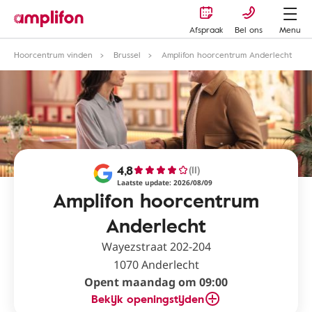
Afspraak
Bel ons
Menu
Hoorcentrum vinden
Brussel
Amplifon hoorcentrum Anderlecht
4,8
(11)
Laatste update: 2026/08/09
Amplifon hoorcentrum
Anderlecht
Wayezstraat 202-204
1070 Anderlecht
Opent maandag om 09:00
Bekijk openingstijden