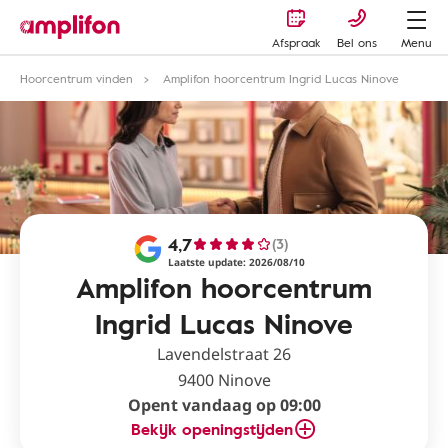
Afspraak
Bel ons
Menu
Hoorcentrum vinden
Amplifon hoorcentrum Ingrid Lucas Ninove
4,7
(3)
Laatste update: 2026/08/10
Amplifon hoorcentrum
Ingrid Lucas Ninove
Lavendelstraat 26
9400 Ninove
Opent vandaag op 09:00
Bekijk openingstijden