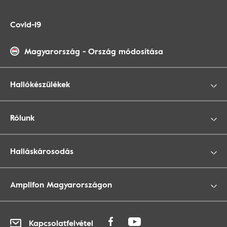
Covid-19
Magyarország
-
Ország módosítása
Hallókészülékek
Rólunk
Halláskárosodás
Amplifon Magyarországon
Kapcsolatfelvétel