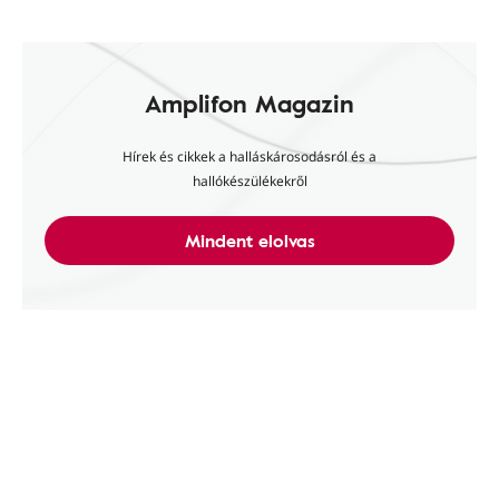
Amplifon Magazin
Hírek és cikkek a halláskárosodásról és a
hallókészülékekről
Mindent elolvas