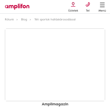
Üzletek
Tel
Menü
Rólunk
Blog
Téli sportok halláskárosodással
Amplimagazin