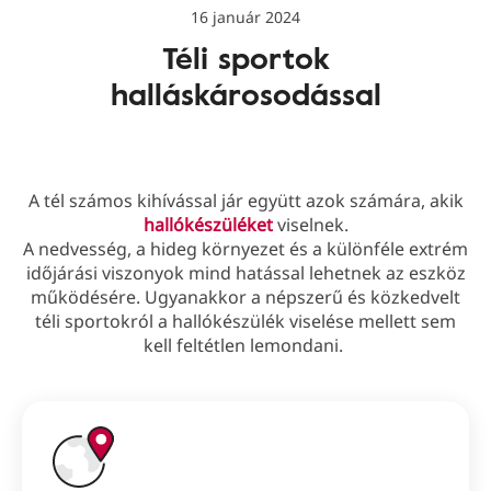
16 január 2024
Téli sportok
halláskárosodással
A tél számos kihívással jár együtt azok számára, akik
hallókészüléket
viselnek.
A nedvesség, a hideg környezet és a különféle extrém
időjárási viszonyok mind hatással lehetnek az eszköz
működésére. Ugyanakkor a népszerű és közkedvelt
téli sportokról a hallókészülék viselése mellett sem
kell feltétlen lemondani.