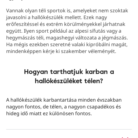
Vannak olyan téli sportok is, amelyeket nem szoktak
javasolni a hallókészülék mellett. Ezek nagy
erőfeszítéssel és extrém körülményekkel járhatnak
együtt. Ilyen sport például az alpesi sífutás vagy a
hegymászás téli, magashegyi változata a jégmászás.
Ha mégis ezekben szeretné valaki kipróbálni magát,
mindenképpen kérje ki szakember véleményét.
Hogyan tarthatjuk karban a
hallókészüléket télen?
A hallókészülék karbantartása minden évszakban
nagyon fontos, de télen, a nagyon csapadékos és
hideg idő miatt ez különösen fontos.