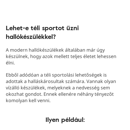
Lehet-e téli sportot űzni
hallókészülékkel?
A modern hallókészülékek általában már úgy
készülnek, hogy azok mellett teljes életet lehessen
élni.
Ebből adódóan a téli sportolási lehetőségek is
adottak a halláskárosultak számára. Vannak olyan
vízálló készülékek, melyeknek a nedvesség sem
okozhat gondot. Ennek ellenére néhány tényezőt
komolyan kell venni.
Ilyen például: