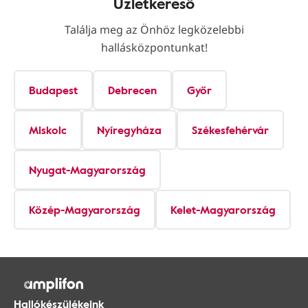
Üzletkereső
Találja meg az Önhöz legközelebbi
hallásközpontunkat!
Budapest
Debrecen
Győr
Miskolc
Nyíregyháza
Székesfehérvár
Nyugat-Magyarország
Közép-Magyarország
Kelet-Magyarország
Hallókészülékeink