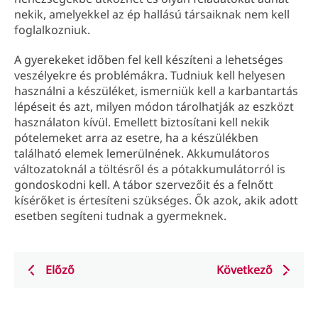
nekik, amelyekkel az ép hallású társaiknak nem kell
foglalkozniuk.
A gyerekeket időben fel kell készíteni a lehetséges
veszélyekre és problémákra. Tudniuk kell helyesen
használni a készüléket, ismerniük kell a karbantartás
lépéseit és azt, milyen módon tárolhatják az eszközt
használaton kívül. Emellett biztosítani kell nekik
pótelemeket arra az esetre, ha a készülékben
található elemek lemerülnének. Akkumulátoros
változatoknál a töltésről és a pótakkumulátorról is
gondoskodni kell. A tábor szervezőit és a felnőtt
kísérőket is értesíteni szükséges. Ők azok, akik adott
esetben segíteni tudnak a gyermeknek.
Előző
Következő