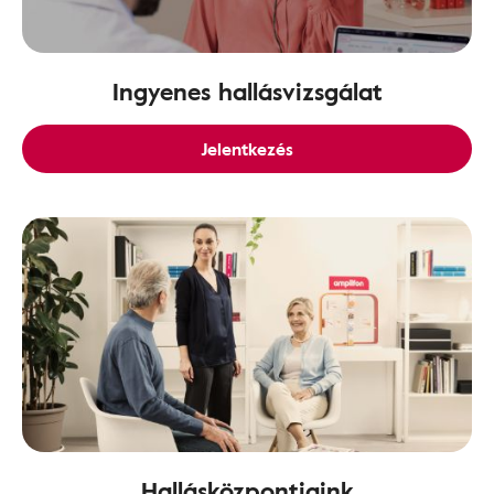
Ingyenes hallásvizsgálat
Jelentkezés
Hallásközpontjaink