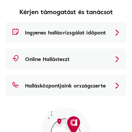
Kérjen támogatást és tanácsot
Ingyenes hallásvizsgálat időpont
Online Hallásteszt
Hallásközpontjaink országszerte