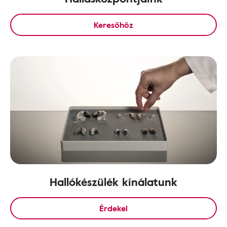
Keresőhöz
Hallókészülék kínálatunk
Érdekel