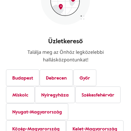
Üzletkereső
Találja meg az Önhöz legközelebbi
hallásközpontunkat!
Budapest
Debrecen
Győr
Miskolc
Nyíregyháza
Székesfehérvár
Nyugat-Magyarország
Közép-Magyarország
Kelet-Magyarország