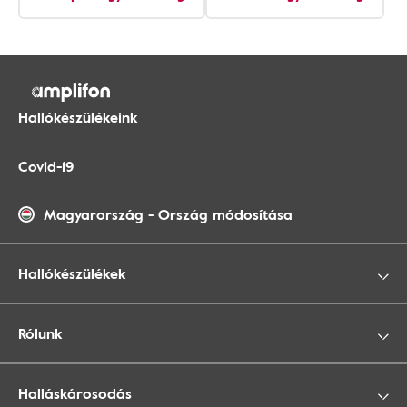
Hallókészülékeink
Covid-19
Magyarország
-
Ország módosítása
Hallókészülékek
Rólunk
Halláskárosodás