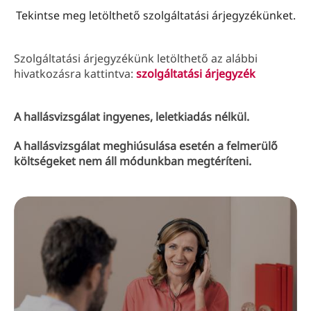
Tekintse meg letölthető szolgáltatási árjegyzékünket.
Szolgáltatási árjegyzékünk letölthető az alábbi
hivatkozásra kattintva:
szolgáltatási árjegyzék
A hallásvizsgálat ingyenes, leletkiadás nélkül.
A hallásvizsgálat meghiúsulása esetén a felmerülő
költségeket nem áll módunkban megtéríteni.