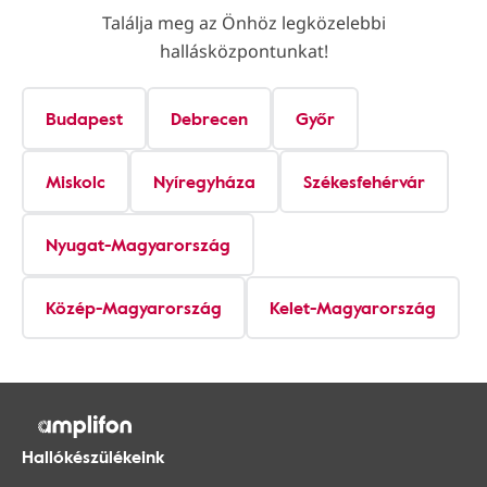
Találja meg az Önhöz legközelebbi
hallásközpontunkat!
Budapest
Debrecen
Győr
Miskolc
Nyíregyháza
Székesfehérvár
Nyugat-Magyarország
Közép-Magyarország
Kelet-Magyarország
Hallókészülékeink