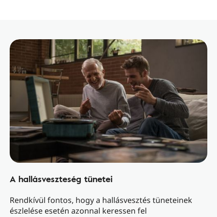
A hallásveszteség tünetei
Rendkívül fontos, hogy a hallásvesztés tüneteinek
észlelése esetén azonnal keressen fel