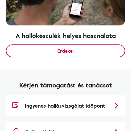
A hallókészülék helyes használata
Érdekel
Kérjen támogatást és tanácsot
Ingyenes hallásvizsgálat időpont