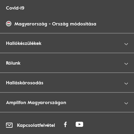
Covid-19
Magyarország
-
Ország módosítása
Hallókészülékek
Rólunk
Halláskárosodás
Amplifon Magyarországon
Kapcsolatfelvétel