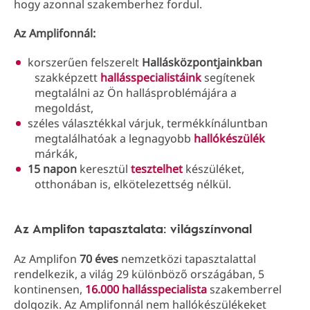
hogy azonnal szakemberhez fordul.
Az Amplifonnál:
korszerűen felszerelt
Hallásközpontjainkban
szakképzett
hallásspecialistáink
segítenek
megtalálni az Ön hallásproblémájára a
megoldást,
széles választékkal várjuk, termékkínáluntban
megtalálhatóak a legnagyobb
hallókészülék
márkák,
15 napon
keresztül
tesztelhet
készüléket,
otthonában is, elkötelezettség nélkül.
Az Amplifon tapasztalata: világszínvonal
Az Amplifon
70 éves
nemzetközi tapasztalattal
rendelkezik, a világ 29 különböző országában, 5
kontinensen,
16.000 hallásspecialista
szakemberrel
dolgozik. Az Amplifonnál nem hallókészülékeket