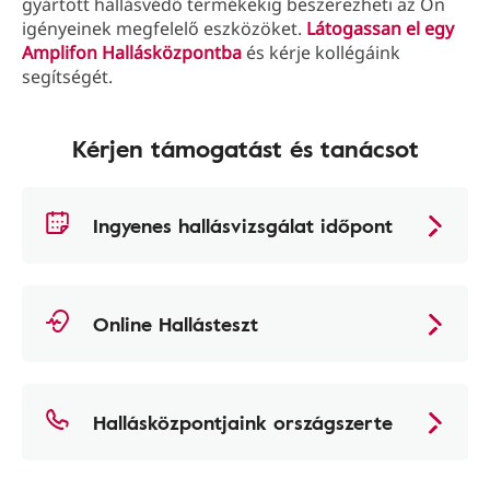
gyártott hallásvédő termékekig beszerezheti az Ön
igényeinek megfelelő eszközöket.
Látogassan el egy
Amplifon Hallásközpontba
és kérje kollégáink
segítségét.
Kérjen támogatást és tanácsot
Ingyenes hallásvizsgálat időpont
Online Hallásteszt
Hallásközpontjaink országszerte