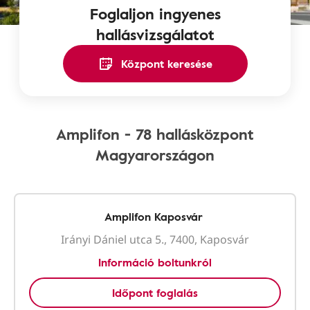
Foglaljon ingyenes
hallásvizsgálatot
Központ keresése
Amplifon - 78 hallásközpont
Magyarországon
Amplifon Kaposvár
Irányi Dániel utca 5., 7400, Kaposvár
Információ boltunkról
Időpont foglalás