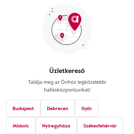
Üzletkereső
Találja meg az Önhöz legközelebbi
hallásközpontunkat!
Budapest
Debrecen
Győr
Miskolc
Nyíregyháza
Székesfehérvár