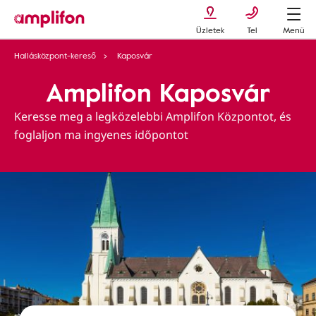
Üzletek
Tel
Menü
Hallásközpont-kereső
Kaposvár
Amplifon Kaposvár
Keresse meg a legközelebbi Amplifon Központot, és
foglaljon ma ingyenes időpontot