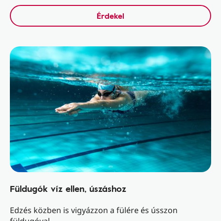
Érdekel
Füldugók víz ellen, úszáshoz
Edzés közben is vigyázzon a fülére és ússzon