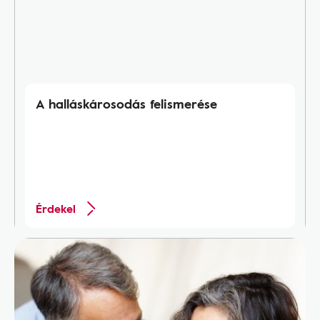
A halláskárosodás felismerése
Érdekel