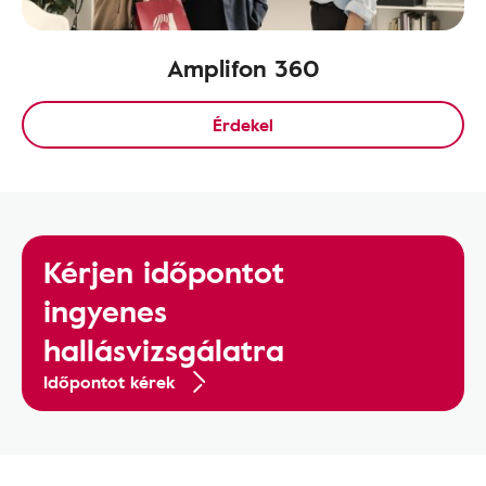
Amplifon 360
Érdekel
Kérjen időpontot
ingyenes
hallásvizsgálatra
Időpontot kérek