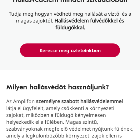
Tudja meg hogyan védheti meg hallását a víztől és a
magas zajoktól.
Hallásvédelem fülvédőkkel és
füldugókkal.
Keresse meg üzleteinkben
Milyen hallásvédőt használjunk?
Az Amplifon
személyre szabott hallásvédelemmel
látja el ügyfeleit, amely csökkenti a környezeti
zajokat, miközben a füldugó kényelmesen
helyezkedik el a fülében. Magas szintű,
szabványoknak megfelelő védelmet nyújtunk fülének,
amely a legkülönbözőbb környezeti zajok ellen is