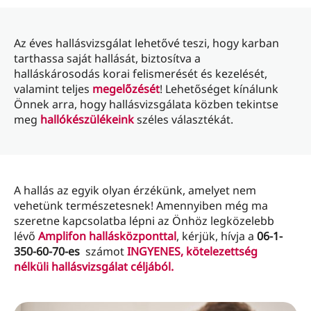
Az éves hallásvizsgálat lehetővé teszi, hogy karban
tarthassa saját hallását, biztosítva a
halláskárosodás korai felismerését és kezelését,
valamint teljes
megelőzését
! Lehetőséget kínálunk
Önnek arra, hogy hallásvizsgálata közben tekintse
meg
hallókészülékeink
széles választékát.
A hallás az egyik olyan érzékünk, amelyet nem
vehetünk természetesnek! Amennyiben még ma
szeretne kapcsolatba lépni az Önhöz legközelebb
lévő
Amplifon hallásközponttal
, kérjük, hívja a
06-1-
350-60-70-es
számot
INGYENES, kötelezettség
nélküli hallásvizsgálat céljából.