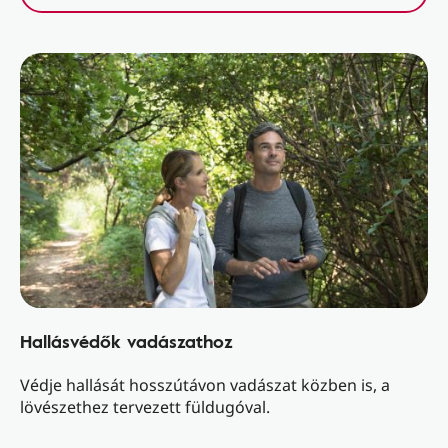
Hallásvédők vadászathoz
Védje hallását hosszútávon vadászat közben is, a
lövészethez tervezett füldugóval.