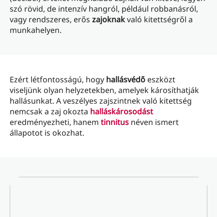
szó rövid, de intenzív hangról, például robbanásról,
vagy rendszeres, erős
zajoknak
való kitettségről a
munkahelyen.
Ezért létfontosságú, hogy
hallásvédő
eszközt
viseljünk olyan helyzetekben, amelyek károsíthatják
hallásunkat. A veszélyes zajszintnek való kitettség
nemcsak a zaj okozta
halláskárosodást
eredményezheti, hanem
tinnitus
néven ismert
állapotot is okozhat.