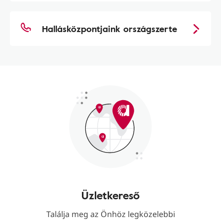
Hallásközpontjaink országszerte
Üzletkereső
Találja meg az Önhöz legközelebbi