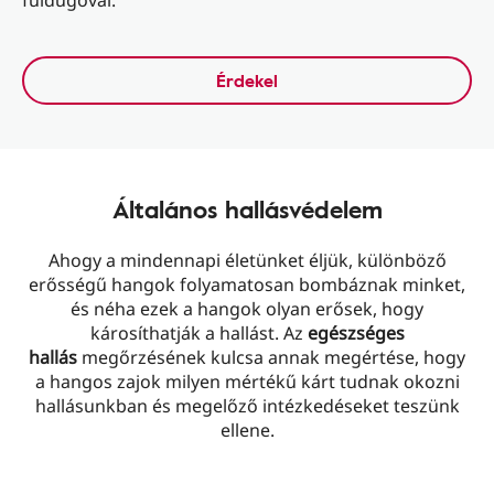
füldugóval.
Érdekel
Általános hallásvédelem
Ahogy a mindennapi életünket éljük, különböző
erősségű hangok folyamatosan bombáznak minket,
és néha ezek a hangok olyan erősek, hogy
károsíthatják a hallást. Az
egészséges
hallás
megőrzésének kulcsa annak megértése, hogy
a hangos zajok milyen mértékű kárt tudnak okozni
hallásunkban és megelőző intézkedéseket teszünk
ellene.