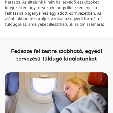
hatásos. Az általunk kínált hallásvédő eszközöket
kifejezetten úgy tervezték, hogy illeszkedjenek a
felhasználó igényeihez egy adott környezetben. Az
alábbiakban felsoroljuk azokat az egyedi formájú
füldugókat, amelyeket illeszthetünk az Ön számára:
Fedezze fel testre szabható, egyedi
tervezésű füldugó kínálatunkat