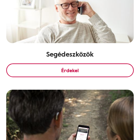
Segédeszközök
Érdekel