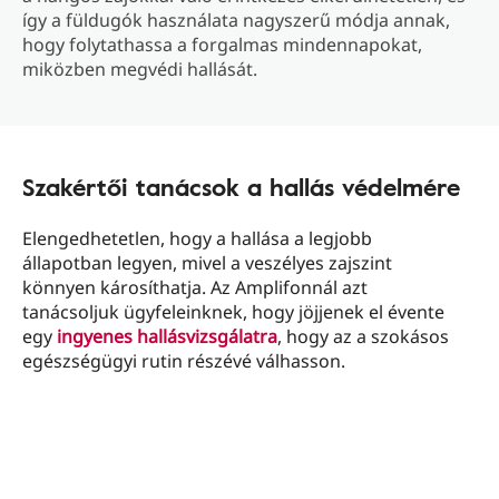
így a füldugók használata nagyszerű módja annak,
hogy folytathassa a forgalmas mindennapokat,
miközben megvédi hallását.
Szakértői tanácsok a hallás védelmére
Elengedhetetlen, hogy a hallása a legjobb
állapotban legyen, mivel a veszélyes zajszint
könnyen károsíthatja. Az Amplifonnál azt
tanácsoljuk ügyfeleinknek, hogy jöjjenek el évente
egy
ingyenes hallásvizsgálatra
, hogy az a szokásos
egészségügyi rutin részévé válhasson.