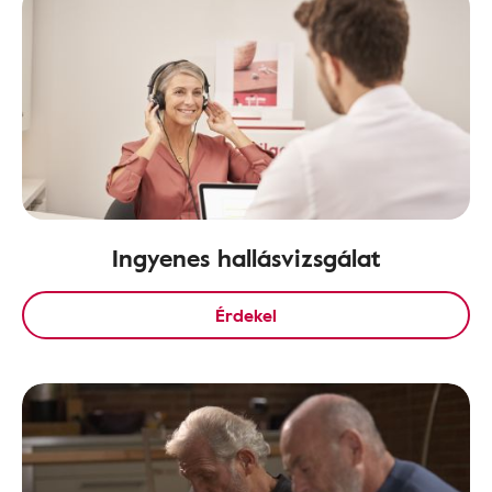
Ingyenes hallásvizsgálat
Érdekel