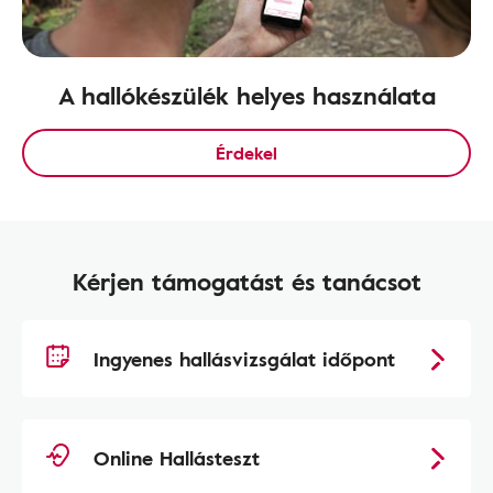
A hallókészülék helyes használata
Érdekel
Kérjen támogatást és tanácsot
Ingyenes hallásvizsgálat időpont
Online Hallásteszt