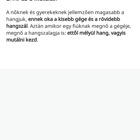
A nőknek és gyerekeknek jellemzően magasabb a
hangjuk,
ennek oka a kisebb gége és a rövidebb
hangszál
. Aztán amikor egy fiúknak megnő a gégéje,
megnő a hangszalagja is:
ettől mélyül hang, vagyis
mutálni kezd
.