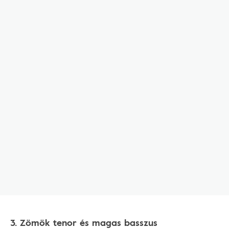
3. Zömök tenor és magas basszus