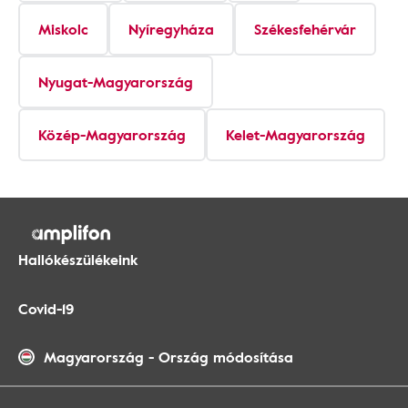
Miskolc
Nyíregyháza
Székesfehérvár
Nyugat-Magyarország
Közép-Magyarország
Kelet-Magyarország
Hallókészülékeink
Covid-19
Magyarország
-
Ország módosítása