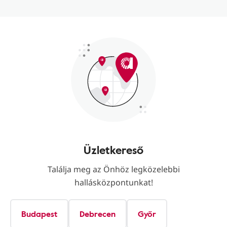
Üzletkereső
Találja meg az Önhöz legközelebbi
hallásközpontunkat!
Budapest
Debrecen
Győr