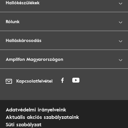
Hallókészülékek
Rólunk
Halláskárosodás
Amplifon Magyarországon
Kapcsolatfelvétel
Adatvédelmi irányelveink
Aktuális akciós szabályzataink
Süti szabályzat