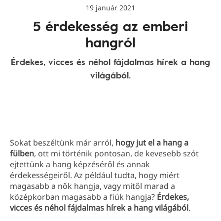
19 január 2021
5 érdekesség az emberi
hangról
Érdekes, vicces és néhol fájdalmas hírek a hang
világából.
Sokat beszéltünk már arról,
hogy jut el a hang a
fülben
, ott mi történik pontosan, de kevesebb szót
ejtettünk a hang képzéséről és annak
érdekességeiről. Az például tudta, hogy miért
magasabb a nők hangja, vagy mitől marad a
középkorban magasabb a fiúk hangja?
Érdekes,
vicces és néhol fájdalmas hírek a hang világából
.