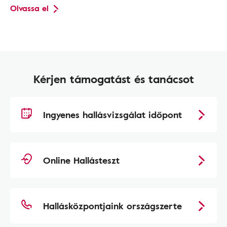
Olvassa el
Kérjen támogatást és tanácsot
Ingyenes hallásvizsgálat időpont
Online Hallásteszt
Hallásközpontjaink országszerte