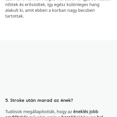
nőttek és erősödtek, így egész különleges hang
alakult ki, amit ebben a korban nagy becsben
tartottak.
5. Stroke után marad az ének?
Tudósok megállapították, hogy az
éneklés jobb