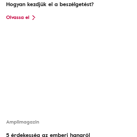
Hogyan kezdjük el a beszélgetést?
Olvassa el
Amplimagazin
5 érdekesség az emberi hangról